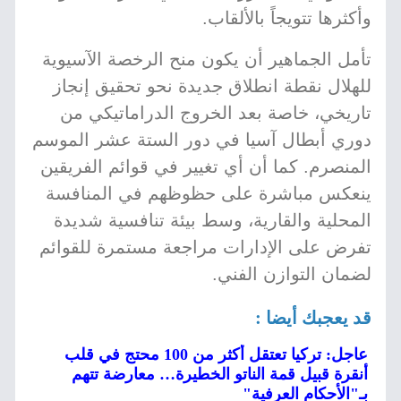
وأكثرها تتويجاً بالألقاب.
تأمل الجماهير أن يكون منح الرخصة الآسيوية
للهلال نقطة انطلاق جديدة نحو تحقيق إنجاز
تاريخي، خاصة بعد الخروج الدراماتيكي من
دوري أبطال آسيا في دور الستة عشر الموسم
المنصرم. كما أن أي تغيير في قوائم الفريقين
ينعكس مباشرة على حظوظهم في المنافسة
المحلية والقارية، وسط بيئة تنافسية شديدة
تفرض على الإدارات مراجعة مستمرة للقوائم
لضمان التوازن الفني.
قد يعجبك أيضا :
عاجل: تركيا تعتقل أكثر من 100 محتج في قلب
أنقرة قبيل قمة الناتو الخطيرة… معارضة تتهم
بـ"الأحكام العرفية"