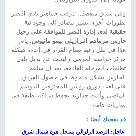
وفي سياق منفصل، تترقب جماهير نادي النصر
تطورات أخرى تشير مصادر إلى وجود
نية
حقيقية لدى إدارة النصر للموافقة على رحيل
حارس مرماهم البرازيلي بينتو ماثيوس
. يأتي
هذا في ظل رغبة صناع القرار في إعادة هيكلة
مركز حراسة المرمى والبحث عن بديل يلبي
تطلعات المرحلة القادمة، بعد أن ساهم
الحارس بشكل ملحوظ في حصول الفريق
على لقب دوري روشن للمحترفين الموسم
الماضي وأثبت جدارته بحفظ شباكه نظيفة في
مباريات هامة.
قد يعجبك أيضا :
عاجل: الرصد الزلزالي يسجل هزة شمال شرق