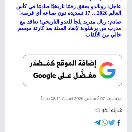
عاجل: رونالدو يحقق رقمًا تاريخيًا صادمًا في كأس
العالم 2026… 17 تسديدة دون صناعة أي فرصة!
صادم: ريال مدريد يلجأ للعدو التاريخي! تعاقد مع
مدرب من برشلونة لإنقاذ السلة بعد كارثة موسم
خالي من الألقاب
اخر تحديث:
07 أغسطس 2026 الساعة 08:11 صباحاً
شارك الخبر