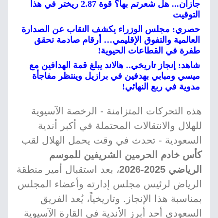
جازان... هل شعرتم بها؟ قوة 2.87 ريختر في هذا
التوقيت
حصري: مجلس الوزراء يكشف النقاب عن الصدارة
العالمية والتفوق الإقليمي… أرقام صادمة تحقق
طفرة في القطاعات الحيوية!
شاهد: إنجاز تاريخي.. هالاند يبلغ قمة الهدافين مع
ميسي ومبابي بهدفين في برازيل وينتظر مفاجأة
مدوية في ربع النهائي!
هذه التحركات المتزامنة - الرخصة الآسيوية
للهلال والانتقالات المحتملة في أكبر أندية
السعودية - تحدث في وقت يحمل الهلال لقب
كأس خادم الحرمين الشريفين للموسم
الرياضي 2025-2026
، بعد استقبال أمير منطقة
الرياض لرئيس مجلس إدارته وأعضاء المجلس
بمناسبة هذا الإنجاز. وتاريخياً، يُعد الفريق
السعودي أحد أبرز الأندية في القارة الآسيوية