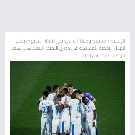
الرئيسية
/
مجتمع وحياة
/
عاجل: قرار الاتحاد الآسيوي يمنح
الهلال الرخصة للمشاركة في دوري النخبة.. الانعكاسات ستغير
خريطة الكرة السعودية!