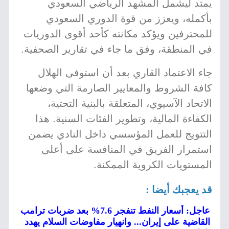
يمتد ليشمل المشهد الرياضي السعودي
بأكمله، ويعزز من قوة الدوري السعودي
للمحترفين ويؤكد مكانته كأحد أقوى الدوريات
في المنطقة، وفق ما جاء في تقارير الصحفية.
جاء الاعتماد القاري بعد أن استوفى الهلال
كافة الشروط والمعايير الصارمة التي وضعها
الاتحاد الآسيوي، المتعلقة بالبنية التحتية،
الكفاءة المالية، وتطوير الفئات السنية. هذا
التتويج للعمل المؤسسي داخل النادي يضمن
استمرار الفريق في المنافسة على أعلى
المستويات الكروية الممكنة.
قد يعجبك أيضا :
عاجل: أسعار النفط تنفجر 7.6% بعد ضربات ترامب
القاضية على إيران... وانهيار مفاوضات السلام يهدد