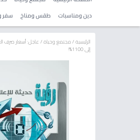
دين ومناسبات
طقس ومناخ
سفر و
الرئيسية
/
مجتمع وحياة
/
عاجل: أسعار صرف ال
إلى 1100%!