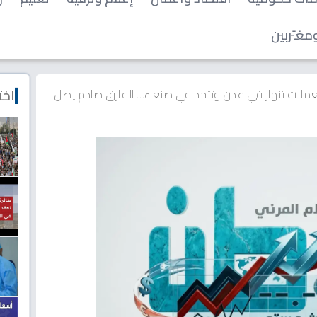
مغتربين
اخت
عملات تنهار في عدن وتتحد في صنعاء… الفارق صادم يصل