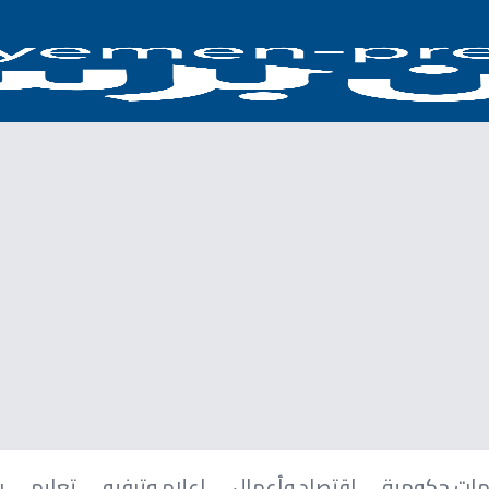
ات حكومية
اقتصاد وأعمال
إعلام وترفيه
تعليم
ر