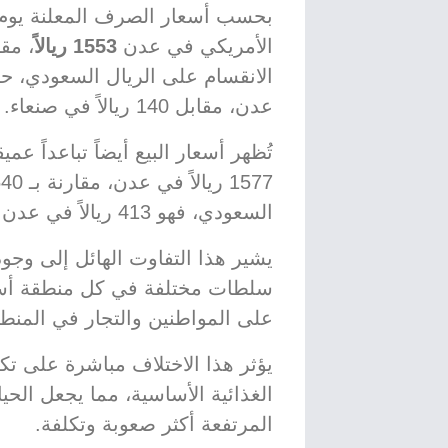
الأمريكي في عدن
1553 ريالاً
، مق
عدن، مقابل 140 ريالاً في صنعاء.
تُظهر أسعار البيع أيضاً تباعداً عم
السعودي، فهو 413 ريالاً في عدن مقابل 140.5 ريالاً في صنعاء.
يشير هذا التفاوت الهائل إلى وجو
سلطات مختلفة في كل منطقة أسعاراً
على المواطنين والتجار في المنط
يؤثر هذا الاختلاف مباشرة على تكل
الغذائية الأساسية، مما يجعل الح
المرتفعة أكثر صعوبة وتكلفة.