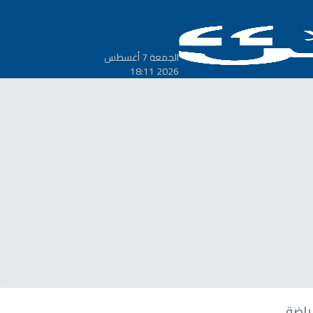
الجمعة 7 أغسطس
2026 18:11
ياضة