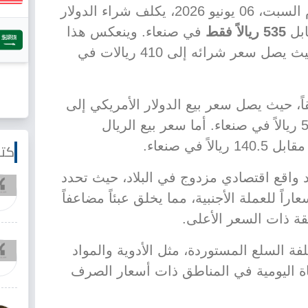
بحسب أسعار الصرف المعلنة يوم السبت، 06 يونيو 2026، يكلف شراء الدولار
ابل
535 ريالاً فقط
في صنعاء. وينعكس هذا
الانقسام على الريال السعودي، حيث يصل سعر شرائه إلى 410 ريالات في
يقاً، حيث يصل سعر بيع الدولار الأمريكي إلى
1577 ريالاً في عدن، مقارنة بـ 540 ريالاً في صنعاء. أما سعر بيع الريال
كتا
د واقع اقتصادي مزدوج في البلاد، حيث تحدد
 للعملة الأجنبية، مما يخلق عبئاً مضاعفاً
قة ذات السعر الأعلى.
فة السلع المستوردة، مثل الأدوية والمواد
ياة اليومية في المناطق ذات أسعار الصرف