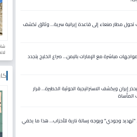
تحول مطار صنعاء إلى قاعدة إيرانية سرية… وثائق تكشف
شاه
لات
اجهات مباشرة مع الإمارات باليمن… صراع الخليج يتجدد
كار
ذر إيران ويكشف الاستراتيجية الحوثية الخطيرة… قرار
 المأساة
 "تهديد وجودي" ويوجه رسالة نارية للأحزاب… هذا ما يخفي