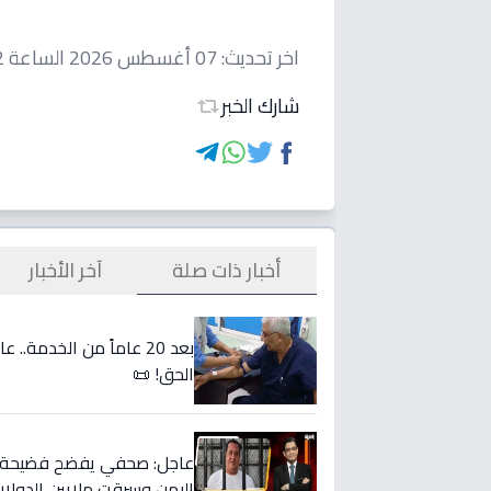
اخر تحديث:
07 أغسطس 2026 الساعة 08:02 صباحاً
شارك الخبر
أخبار ذات صلة
آخر الأخبار
بعد 20 عاماً من الخدمة.
الحق! 📜
عاجل: صحفي يفضح فضيحة ا
اليمن وسرقت ملايين الدولار