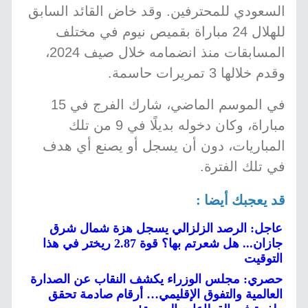
السعودي للمحترفين. وقد خاض القائد السابق
للهلال 24 مباراة بقميص نيوم في مختلف
المسابقات منذ انضمامه خلال صيف 2024،
وقدم خلالها 3 تمريرات حاسمة.
في الموسم الماضي، شارك الفرج في 15
مباراة، وكان دخوله بديلًا في 9 من تلك
المباريات، دون أن يسجل أو يصنع أي هدف
في تلك الفترة.
قد يعجبك أيضا :
عاجل: الرصد الزلزالي يسجل هزة شمال شرق
جازان... هل شعرتم بها؟ قوة 2.87 ريختر في هذا
التوقيت
حصري: مجلس الوزراء يكشف النقاب عن الصدارة
العالمية والتفوق الإقليمي… أرقام صادمة تحقق