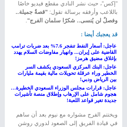
"إكس"، حيث نشر النادي مقطع فيديو خاصًا
باللاعب وأرفقه برسالة تقول:
"قصةٌ جميلة..
وفصلٌ لن يُنسى.. شكرًا سلمان الفرج"
.
قد يعجبك أيضا :
عاجل: أسعار النفط تنفجر 7.6% بعد ضربات ترامب
القاضية على إيران... وانهيار مفاوضات السلام يهدد
بإغلاق مضيق هرمز!
عاجل: البنك المركزي السعودي يكشف السر
الخطير وراء عرقلة تحويلات مالية بقيمة مليارات
بين الرياض ودبي!
عاجل: قرارات مجلس الوزراء السعودي الخطيرة…
هجوم شامل على الإرهاب وإطلاق منصة تأشيرات
جديدة تغير قواعد اللعبة!
ويختتم الفرج مشواره مع نيوم بعد أن ساهم
في قيادة الفريق إلى الصعود لدوري روشن