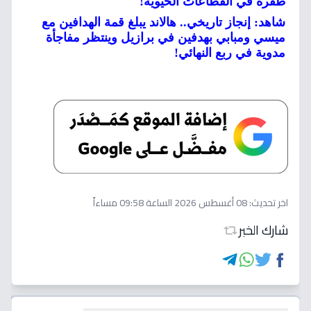
طفرة في القطاعات الحيوية!
شاهد: إنجاز تاريخي.. هالاند يبلغ قمة الهدافين مع
ميسي ومبابي بهدفين في برازيل وينتظر مفاجأة
مدوية في ربع النهائي!
اخر تحديث:
08 أغسطس 2026 الساعة 09:58 مساءاً
شارك الخبر