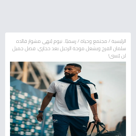
الرئيسية
/
مجتمع وحياة
/
رسميًا.. نيوم يُنهي مشوار قائده
سلمان الفرج ويشعل موجة الرحيل بعد حجازي: فصل جميل
لن يُنسى!