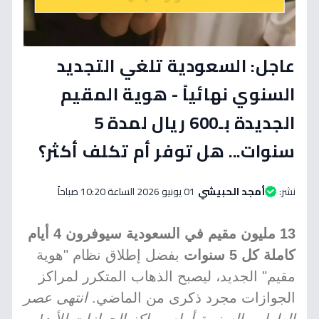
عاجل: السعودية تلغي التجديد
السنوي نهائياً - هوية المقيم
الجديدة بـ600 ريال لمدة 5
سنوات... هل توفر أم تكلف أكثر؟
نشر:
أمجد الحبيشي
01 يونيو 2026 الساعة 10:20 صباحاً
13 مليون مقيم في السعودية سيوفرون 4 أيام
كاملة كل 5 سنوات
بفضل إطلاق نظام "هوية
مقيم" الجديد، ليصبح الذهاب المتكرر لمراكز
الجوازات مجرد ذكرى من الماضي.
انتهى عصر