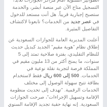
الطوابير السنوية أمام مراكز الجوازات للأبد!
التسجيل متاح الآن عبر منصة أبشر، والخدمة
ستصبح إجبارية قريباً. هل أنت مستعد للدخول
في
عصر جديد
من الخدمات؟ تابعونا لاكتشاف
التفاصيل المثيرة.
أعلنت المديرية العامة للجوازات السعودية عن
إطلاق نظام "هوية مقيم" الجديد كبديل حديث
للنظام التقليدي، بفترة صلاحية تمتد إلى 5
سنوات، ما يمنح أكثر من 13 مليون مقيم في
المملكة فرصة لتجربة نقلة نوعية في
الخدمات.
500 إلى 600 ريال
فقط لاستخدام
بطاقة تتيح سهولة الوصول إلى مختلف
الخدمات الرقمية. "تهدف إلى تحديث منظومة
الإقامة وتسهيل الإجراءات"، صرحت الجوازات
السعودية. إنه نهاية حقبة تجديد الإقامة السنوي