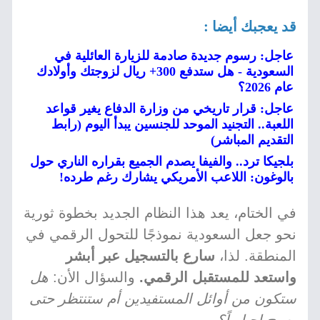
قد يعجبك أيضا :
عاجل: رسوم جديدة صادمة للزيارة العائلية في
السعودية - هل ستدفع 300+ ريال لزوجتك وأولادك
عام 2026؟
عاجل: قرار تاريخي من وزارة الدفاع يغير قواعد
اللعبة.. التجنيد الموحد للجنسين يبدأ اليوم (رابط
التقديم المباشر)
بلجيكا ترد.. والفيفا يصدم الجميع بقراره الناري حول
بالوغون: اللاعب الأمريكي يشارك رغم طرده!
في الختام، يعد هذا النظام الجديد بخطوة ثورية
نحو جعل السعودية نموذجًا للتحول الرقمي في
المنطقة. لذا،
سارع بالتسجيل عبر أبشر
واستعد للمستقبل الرقمي.
والسؤال الأن:
هل
ستكون من أوائل المستفيدين أم ستنتظر حتى