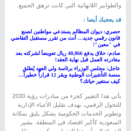
والطوابير اللانهائية التي كانت ترهق الجميع.
قد يعجبك أيضا :
حصري: ديوان المظالم يستدعي مواطنين لصنع
قانون رقمي جديد… أنت من تقرر مستقبل التقاضي
في "معين"!
صادم: حلاق يدفع 40,866 ريال تعويضاً لشركته بعد
مغادرته العمل قبل نهاية العقد!
عاجل: مجلس الوزراء برئاسة ولي العهد يُطلق
منصة التأشيرات الوطنية ويقر 12 قراراً خطيراً…
كيف ستغير حياتك؟
يأتي هذا التغيير كجزء من مبادرات رؤية 2030
للتحول الرقمي، بهدف تقليل الأعباء الإدارية
وتطوير الخدمات الحكومية بشكل يليق بمكانة
السعودية كأكبر اقتصاد في المنطقة. يشير