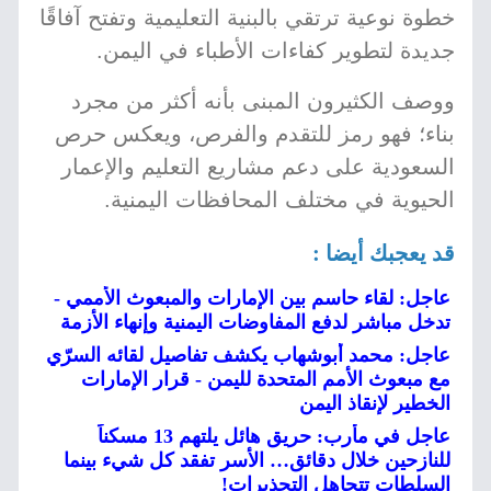
خطوة نوعية ترتقي بالبنية التعليمية وتفتح آفاقًا
جديدة لتطوير كفاءات الأطباء في اليمن.
ووصف الكثيرون المبنى بأنه أكثر من مجرد
بناء؛ فهو رمز للتقدم والفرص، ويعكس حرص
السعودية على دعم مشاريع التعليم والإعمار
الحيوية في مختلف المحافظات اليمنية.
قد يعجبك أيضا :
عاجل: لقاء حاسم بين الإمارات والمبعوث الأممي -
تدخل مباشر لدفع المفاوضات اليمنية وإنهاء الأزمة
عاجل: محمد أبوشهاب يكشف تفاصيل لقائه السرّي
مع مبعوث الأمم المتحدة لليمن - قرار الإمارات
الخطير لإنقاذ اليمن
عاجل في مأرب: حريق هائل يلتهم 13 مسكناً
للنازحين خلال دقائق… الأسر تفقد كل شيء بينما
السلطات تتجاهل التحذيرات!