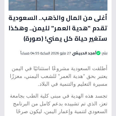
أغلى من المال والذهب.. السعودية
تقدم "هدية العمر" لليمن.. وهكذا
ستغير حياة كل يمني! (صورة)
نشر:
أمجد الحبيشي
27 مايو 2026 الساعة 04:55 مساءاً
أطلقت السعودية مشروعًا استثنائيًا في اليمن
يعتبر بحق "هدية العمر" للشعب اليمني، معززًا
مسيرة التعليم والتنمية في البلاد.
تجسد هذه الهدية في مبنى كلية الطب بجامعة
تعز، الذي تم تشييده بدعم كامل من البرنامج
السعودي لتنمية وإعمار اليمن، ليكون صرحًا