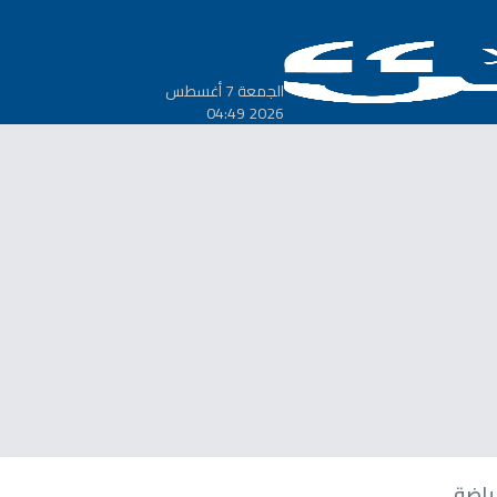
الجمعة 7 أغسطس
2026 04:49
ياضة