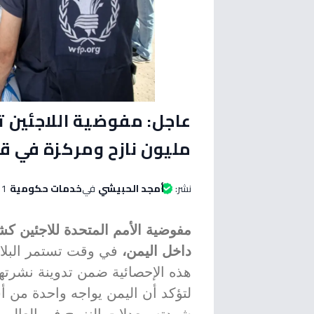
مليون نازح ومركزة في قا
نشر:
أمجد الحبيشي
في
خدمات حكومية
11 يونيو 2026 الساعة 
داخل اليمن،
هذه الإحصائية ضمن تدوينة نشرته
لتؤكد أن اليمن يواجه واحدة من أش