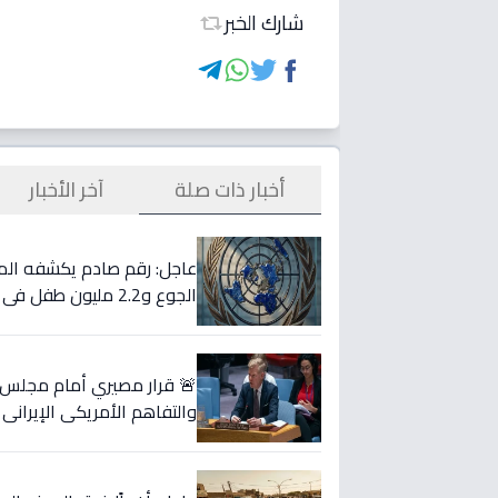
شارك الخبر
أخبار ذات صلة
آخر الأخبار
الجوع و2.2 مليون طفل في خطر - الجوع يلتهم نصف السكان!
🚨 قرار مصيري أمام مجلس ا
والتفاهم الأمريكي الإيراني