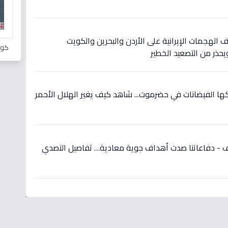
 الهجمات الإيرانية على الأردن والبحرين والكويت
كور
ويحذر من التصعيد الخطير
220 أسرة تملكها الفيضانات في حضرموت... شاهد كيف يغير الهلال الأحمر
 - دفاعاتنا صدت أهداف جوية معادية… تفاصيل التصدي