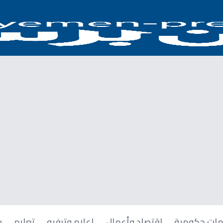
ات حكومية
اقتصاد وأعمال
إعلام وترفيه
تعليم
ر