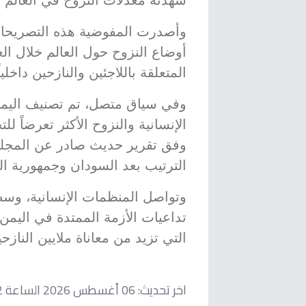
شهدته معدلات النزوح في العالم ل
وأصدرت المفوضية هذه التصريحات
أوضاع النزوح حول العالم خلال الع
المتعلقة باللاجئين والنازحين داخلياً
وفي سياق متصل، تم تصنيف اليمن 
وفق تقرير حديث صادر عن المجلس
الترتيب بعد السودان وجمهورية الك
وتواصل المنظمات الإنسانية، وسط
تداعيات الأزمة الممتدة في اليمن،
التي تزيد من معاناة ملايين الناز
اخر تحديث:
06 أغسطس 2026 الساعة 08:22 مساءاً