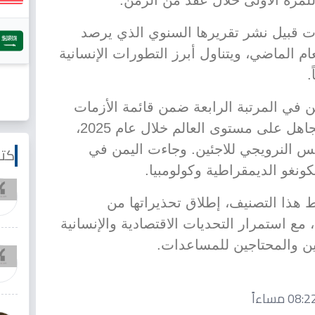
لمرة الأولى خلال عقد من الزمن.
 قبيل نشر تقريرها السنوي الذي يرصد
ام الماضي، ويتناول أبرز التطورات الإنسانية
.
في المرتبة الرابعة ضمن قائمة الأزمات
الإنسانية والنزوح الأكثر تعرضاً للتجاهل على مستوى العالم خلال عام 2025،
 النرويجي للاجئين. وجاءت اليمن في
كتا
ونغو الديمقراطية وكولومبيا.
 هذا التصنيف، إطلاق تحذيراتها من
 مع استمرار التحديات الاقتصادية والإنسانية
حين والمحتاجين للمساعدات.