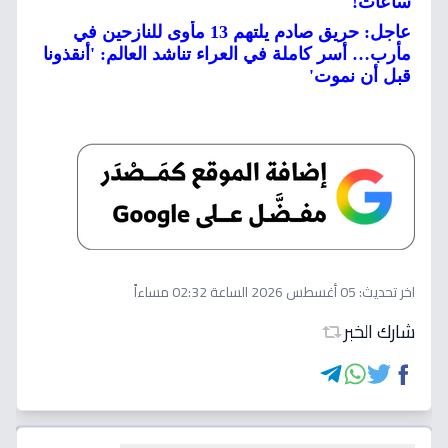
ساعات!
عاجل: حريق صادم يلتهم 13 مأوى للنازحين في
مأرب… أسر كاملة في العراء تناشد العالم: 'أنقذونا
قبل أن نموت'
اخر تحديث:
05 أغسطس 2026 الساعة 02:32 مساءاً
شارك الخبر