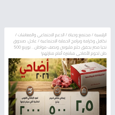
الرئيسية
/
مجتمع وحياة
/
الدعم الاجتماعي والمعاشات
/
تكافل وكرامة وبرامج الحماية الاجتماعية
/
عاجل: صندوق
تحيا مصر يحقق حلم مليونين ونصف مواطن… توزيع 500
طن لحوم الأضاحي مباشرة أمام منازلهم!