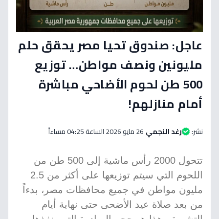
عاجل: صندوق تحيا مصر يحقق حلم
مليونين ونصف مواطن… توزيع
500 طن لحوم الأضاحي مباشرة
أمام منازلهم!
نشر:
رغد النجمي
26 مايو 2026 الساعة 04:25 مساءاً
تتحول 2000 رأس ماشية إلى 500 طن من
اللحوم التي سيتم توزيعها على أكثر من 2.5
مليون مواطن في جميع محافظات مصر، بدءاً
من بعد صلاة عيد الأضحى حتى نهاية أيام