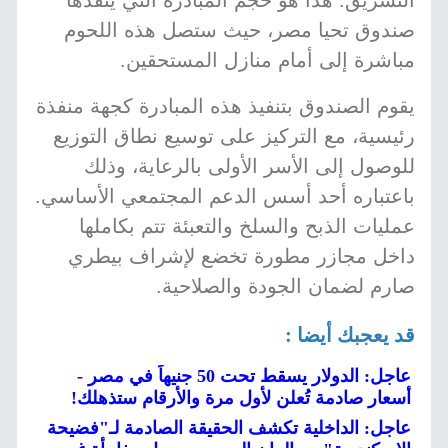
التشريق. هذا هو حجم المبادرة التي ينفذها
صندوق تحيا مصر، حيث ستصل هذه اللحوم
مباشرة إلى أمام منازل المستحقين.
يقوم الصندوق بتنفيذ هذه المبادرة كجهة منفذة
رئيسية، مع التركيز على توسيع نطاق التوزيع
للوصول إلى الأسر الأولى بالرعاية، وذلك
باعتباره أحد أسس الدعم المجتمعي الأساسي.
عمليات الذبح والسلخ والتعبئة تتم بكاملها
داخل مجازر مطورة تخضع لإشراف بيطري
صارم لضمان الجودة والصلاحية.
قد يعجبك أيضا :
عاجل: الدولار يسقط تحت 50 جنيهاً في مصر -
أسعار صادمة تُعلن لأول مرة والأرقام ستذهلك!
عاجل: الداخلية تكشف الحقيقة الصادمة لـ"فضيحة