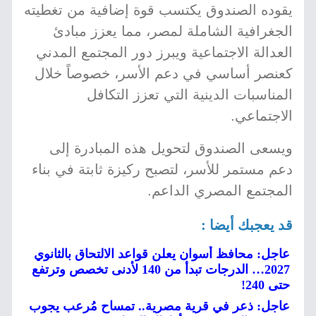
يقوده الصندوق يكتسب قوة إضافية من تغطيته
الجغرافية الشاملة لمصر، مما يعزز مبادئ
العدالة الاجتماعية ويبرز دور المجتمع المدني
كعنصر أساسي في دعم الأسر، خصوصاً خلال
المناسبات الدينية التي تعزز التكافل
الاجتماعي.
ويسعى الصندوق لتحويل هذه المبادرة إلى
دعم مستمر للأسر، لتصبح ركيزة ثابتة في بناء
المجتمع المصري الداعم.
قد يعجبك أيضا :
عاجل: محافظ أسوان يعلن قواعد الالتحاق بالثانوي
2027… الدرجات تبدأ من 140 لأدنى تخصص وترتفع
حتى 240!
عاجل: ذعر في قرية مصرية.. تمساح مُرعب يجوب