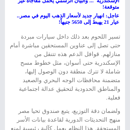
الإسكندرية"... والبيان الرسمي يحمل مفاجأة غير
متوقعة!
عاجل: انهيار جديد لأسعار الذهب اليوم في مصر..
عيار 21 يهبط إلى 5650 جنيهاً!
تسير اللحوم بعد ذلك داخل سيارات مبردة
حتى تصل إلى عناوين المستحقين مباشرة أمام
منازلهم. قوافل الدعم هذه تتنقل من
الإسكندرية حتى أسوان، مثل خطوط مسح
شاملة لا تترك منطقة دون الوصول إليها،
متضمنة محافظات الوجه البحري والصعيد
والمناطق الحدودية لتحقيق عدالة اجتماعية
فعلية.
ولضمان دقة التوزيع، يتبع صندوق تحيا مصر
منهج التحديثات الدورية لقاعدة بيانات الأسر
المستحقة. هذا النظام يعمل كآلية رئيسية لمنع