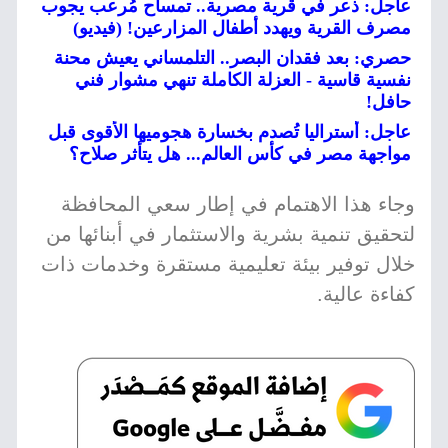
عاجل: ذعر في قرية مصرية.. تمساح مُرعب يجوب
مصرف القرية ويهدد أطفال المزارعين! (فيديو)
حصري: بعد فقدان البصر.. التلمساني يعيش محنة
نفسية قاسية - العزلة الكاملة تنهي مشوار فني
حافل!
عاجل: أستراليا تُصدم بخسارة هجوميها الأقوى قبل
مواجهة مصر في كأس العالم... هل يتأثر صلاح؟
وجاء هذا الاهتمام في إطار سعي المحافظة
لتحقيق تنمية بشرية والاستثمار في أبنائها من
خلال توفير بيئة تعليمية مستقرة وخدمات ذات
كفاءة عالية.