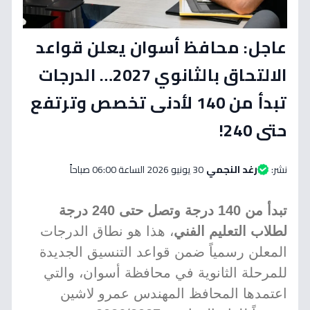
عاجل: محافظ أسوان يعلن قواعد
الالتحاق بالثانوي 2027… الدرجات
تبدأ من 140 لأدنى تخصص وترتفع
حتى 240!
نشر:
رغد النجمي
30 يونيو 2026 الساعة 06:00 صباحاً
تبدأ من 140 درجة وتصل حتى 240 درجة
لطلاب التعليم الفني
، هذا هو نطاق الدرجات
المعلن رسمياً ضمن قواعد التنسيق الجديدة
للمرحلة الثانوية في محافظة أسوان، والتي
اعتمدها المحافظ المهندس عمرو لاشين