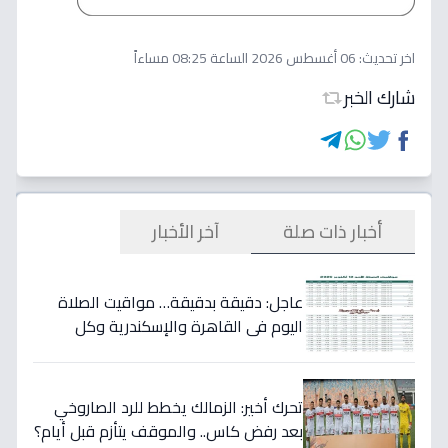
اخر تحديث:
06 أغسطس 2026 الساعة 08:25 مساءاً
شارك الخبر
أخبار ذات صلة
آخر الأخبار
عاجل: دقيقة بدقيقة… مواقيت الصلاة
اليوم في القاهرة والإسكندرية وكل
المحافظات - احذر من تغيير مفاجئ في
توقيت الفجر!
تحرك أخير: الزمالك يخطط للرد الصاروخي
بعد رفض كاس.. والموقف يتأزم قبل أيام؟