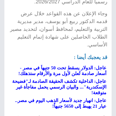
رسمياً للعام الدراسي 2026/2027.
وجاء الإعلان عن هذه القواعد خلال عرض
قدمه الدكتور ربيع أبو يوسف، مدير مديرية
التربية والتعليم، لمحافظ أسوان، لتحديد مصير
الطلاب الحاصلين على شهادة إتمام التعليم
الأساسي.
قد يعجبك أيضا :
عاجل: الدولار يسقط تحت 50 جنيهاً في مصر -
أسعار صادمة تُعلن لأول مرة والأرقام ستذهلك!
عاجل: الداخلية تكشف الحقيقة الصادمة لـ"فضيحة
الإسكندرية"... والبيان الرسمي يحمل مفاجأة غير
متوقعة!
عاجل: انهيار جديد لأسعار الذهب اليوم في مصر..
عيار 21 يهبط إلى 5650 جنيهاً!