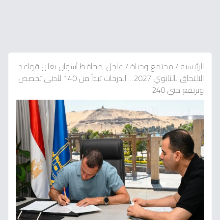
الرئيسية
/
مجتمع وحياة
/
عاجل: محافظ أسوان يعلن قواعد
الالتحاق بالثانوي 2027… الدرجات تبدأ من 140 لأدنى تخصص
وترتفع حتى 240!