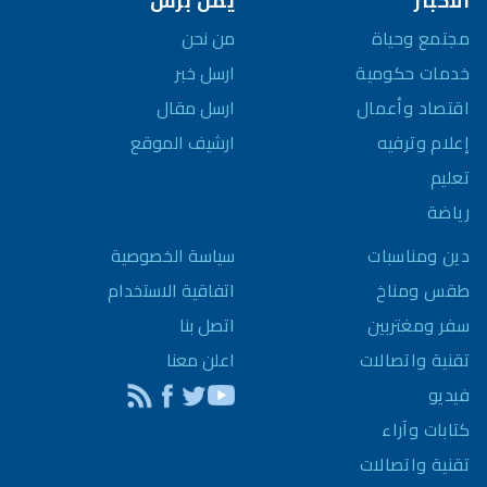
الأخبار
يمن برس
مجتمع وحياة
من نحن
خدمات حكومية
ارسل خبر
اقتصاد وأعمال
ارسل مقال
إعلام وترفيه
ارشيف الموقع
تعليم
رياضة
سياسة الخصوصية
دين ومناسبات
اتفاقية الاستخدام
طقس ومناخ
اتصل بنا
سفر ومغتربين
اعلن معنا
تقنية واتصالات
فيديو
كتابات وآراء
تقنية واتصالات