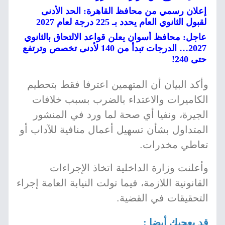
إعلان رسمي من محافظ القاهرة: الحد الأدنى
لقبول الثانوي العام يحدد بـ 225 درجة لعام 2027
عاجل: محافظ أسوان يعلن قواعد الالتحاق بالثانوي
2027… الدرجات تبدأ من 140 لأدنى تخصص وترتفع
حتى 240!
وأكد البيان أن المتهمين اعترفا فقط بتحطيم
الكاميرات والاعتداء بالضرب بسبب خلافات
الجيرة، ونفيا أي صحة لما ورد في المنشور
المتداول بشأن تسهيل أعمال منافية للآداب أو
تعاطي مخدرات.
وأعلنت وزارة الداخلية اتخاذ الإجراءات
القانونية اللازمة، فيما تولت النيابة العامة إجراء
التحقيقات في القضية.
قد يعجبك أيضا :