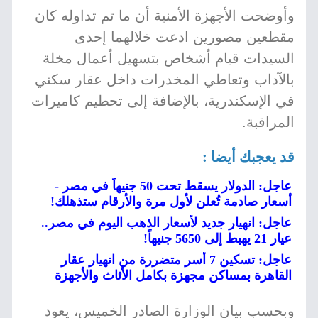
وأوضحت الأجهزة الأمنية أن ما تم تداوله كان
مقطعين مصورين ادعت خلالهما إحدى
السيدات قيام أشخاص بتسهيل أعمال مخلة
بالآداب وتعاطي المخدرات داخل عقار سكني
في الإسكندرية، بالإضافة إلى تحطيم كاميرات
المراقبة.
قد يعجبك أيضا :
عاجل: الدولار يسقط تحت 50 جنيهاً في مصر -
أسعار صادمة تُعلن لأول مرة والأرقام ستذهلك!
عاجل: انهيار جديد لأسعار الذهب اليوم في مصر..
عيار 21 يهبط إلى 5650 جنيهاً!
عاجل: تسكين 7 أسر متضررة من انهيار عقار
القاهرة بمساكن مجهزة بكامل الأثاث والأجهزة
وبحسب بيان الوزارة الصادر الخميس، يعود