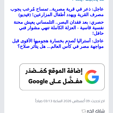
عاجل: ذعر في قرية مصرية.. تمساح مُرعب يجوب
مصرف القرية ويهدد أطفال المزارعين! (فيديو)
حصري: بعد فقدان البصر.. التلمساني يعيش محنة
نفسية قاسية - العزلة الكاملة تنهي مشوار فني
حافل!
عاجل: أستراليا تُصدم بخسارة هجوميها الأقوى قبل
مواجهة مصر في كأس العالم... هل يتأثر صلاح؟
اخر تحديث:
09 أغسطس 2026 الساعة 03:13 صباحاً
شارك الخبر