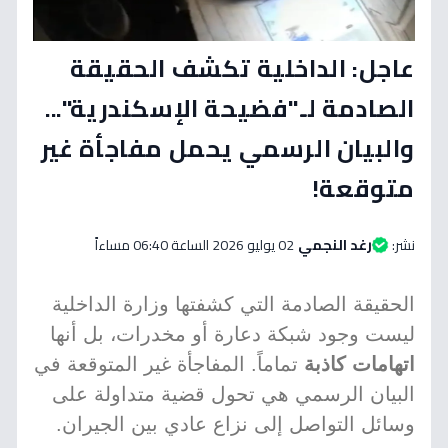
عاجل: الداخلية تكشف الحقيقة
الصادمة لـ"فضيحة الإسكندرية"...
والبيان الرسمي يحمل مفاجأة غير
متوقعة!
نشر:
رغد النجمي
02 يوليو 2026 الساعة 06:40 مساءاً
الحقيقة الصادمة التي كشفتها وزارة الداخلية
ليست وجود شبكة دعارة أو مخدرات، بل أنها
اتهامات كاذبة
تماماً. المفاجأة غير المتوقعة في
البيان الرسمي هي تحول قضية متداولة على
وسائل التواصل إلى نزاع عادي بين الجيران.