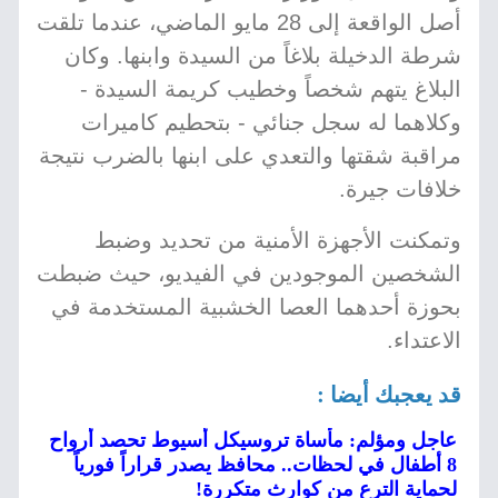
أصل الواقعة إلى 28 مايو الماضي، عندما تلقت
شرطة الدخيلة بلاغاً من السيدة وابنها. وكان
البلاغ يتهم شخصاً وخطيب كريمة السيدة -
وكلاهما له سجل جنائي - بتحطيم كاميرات
مراقبة شقتها والتعدي على ابنها بالضرب نتيجة
خلافات جيرة.
وتمكنت الأجهزة الأمنية من تحديد وضبط
الشخصين الموجودين في الفيديو، حيث ضبطت
بحوزة أحدهما العصا الخشبية المستخدمة في
الاعتداء.
قد يعجبك أيضا :
عاجل ومؤلم: مأساة تروسيكل أسيوط تحصد أرواح
8 أطفال في لحظات.. محافظ يصدر قراراً فورياً
لحماية الترع من كوارث متكررة!