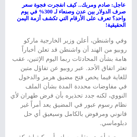
عاجل: صادم ومربك.. كيف انفجرت فجوة سعر
صرف الدولار بين عدن وصنعاء لـ 300% في يوم
واحد؟ تعرف على الأرقام التي تكشف أزمة اليمن
الحقيقية!
وفي واشنطن، أعلن وزير الخارجية ماركو
روبيو من الهند أن واشنطن قد تعلن أخباراً
هامة بشأن المحادثات ربما اليوم الإثنين، عقب
تعثر اتفاق الأحد. عبر روبيو عن تفاؤل متين
للغاية فيما يخص فتح مضيق هرمز والدخول
في مفاوضات محددة المدة بشأن الملف
النووي، لكنه جدد تحذيره بأن فرض طهران لأي
نظام رسوم عبور في المضيق يعد أمراً غير
قانوني ومرفوض بالكامل وسيعيق أي حل
دبلوماسي.