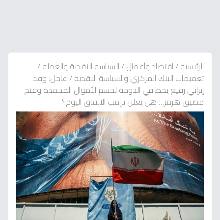
الرئيسية
/
اقتصاد وأعمال
/
السياسة النقدية والعملة
/
تعميمات البنك المركزي والسياسة النقدية
/
عاجل: وفد
إيراني رفيع يحط في الدوحة لحسم الأموال المجمدة وفتح
مضيق هرمز… هل يعلن ترامب الاتفاق اليوم؟