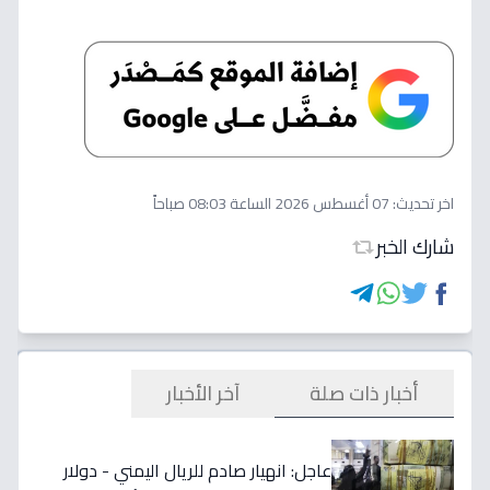
اخر تحديث:
07 أغسطس 2026 الساعة 08:03 صباحاً
شارك الخبر
أخبار ذات صلة
آخر الأخبار
عاجل: انهيار صادم للريال اليمني - دولار