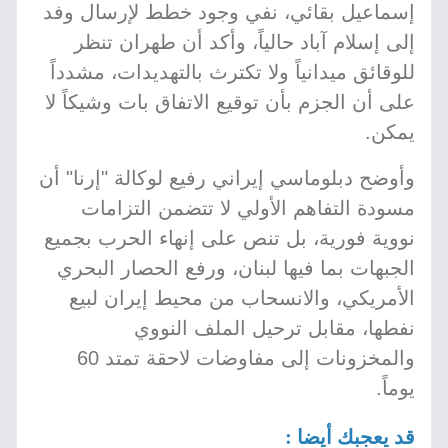
إسماعيل بقائي، نفي وجود خطط لإرسال وفد
إلى إسلام آباد حالياً، وأكد أن طهران تنظر
للوقائق ميدانياً ولا تكترث بالتهديدات، مشدداً
على أن الجزم بأن توقيع الاتفاق بات وشيكاً لا
يمكن.
وأوضح دبلوماسي إيراني رفيع لوكالة "إرنا" أن
مسودة التفاهم الأولي لا تتضمن التزامات
نووية فورية، بل تنص على إنهاء الحرب بجميع
الجبهات بما فيها لبنان، ورفع الحصار البحري
الأمريكي، والانسحاب من محيط إيران لبيع
نفطها، مقابل ترحيل الملف النووي
والمخزونات إلى مفاوضات لاحقة تمتد 60
يوماً.
قد يعجبك أيضا :