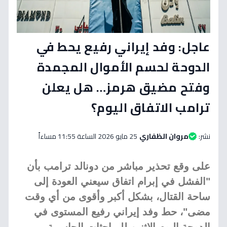
عاجل: وفد إيراني رفيع يحط في
الدوحة لحسم الأموال المجمدة
وفتح مضيق هرمز… هل يعلن
ترامب الاتفاق اليوم؟
نشر:
مروان الظفاري
25 مايو 2026 الساعة 11:55 مساءاً
على وقع تحذير مباشر من دونالد ترامب بأن
"الفشل في إبرام اتفاق سيعني العودة إلى
ساحة القتال، بشكل أكبر وأقوى من أي وقت
مضى"، حط وفد إيراني رفيع المستوى في