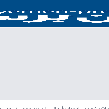
ات حكومية
اقتصاد وأعمال
إعلام وترفيه
تعليم
ر