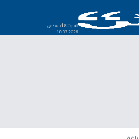
السبت 8 أغسطس
2026 18:03
ياضة