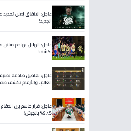
عاجل: الاتفاق يُعلن تمديد 
الجديد!
عاجل: الهلال يهاجم ميلان
يكشف!
العالم.. والأرقام تكشف صدم
عاجل: قرار حاسم بين الدفاع
97.5% بالجيش!