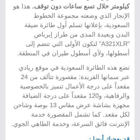
كيلومتر خلال تسع ساعات دون توقف.
هذا هو
الإنجاز الذي وضعته مجموعة الخطوط
السعودية، بإعلانها تسلم أول طائرة ضيقة
البدن وبعيدة المدى من طراز إيرباص
"A321XLR" لتكون الأولى التي تنضم إلى
أسطولها، ولأي أسطول طيران في المنطقة.
تضع هذه الطائرة السعودية في موقع ريادي
عبر سماتها الفريدة: مقصورة تتألف من 24
مقعداً على درجة الأعمال تتميز بالخصوصية
والرفاهية، و120 مقعداً على درجة الضيافة
مجهزة بشاشة عرض مقاس 13 بوصة وشاحن
لكل مقعد. كما تشمل المقصورة خدمة
الإنترنت فائق السرعة، وخدمة الطاهي الجوي.
قد يعجبك أيضا :