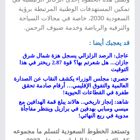
تمكين المستهدفات الوطنية المرتبطة برؤية
السعودية 2030، خاصة في مجالات السياحة
والترفيه والرياضة وخدمة ضيوف الرحمن.
قد يعجبك أيضا :
عاجل: الرصد الزلزالي يسجل هزة شمال شرق
جازان... هل شعرتم بها؟ قوة 2.87 ريختر في هذا
التوقيت
حصري: مجلس الوزراء يكشف النقاب عن الصدارة
العالمية والتفوق الإقليمي… أرقام صادمة تحقق
طفرة في القطاعات الحيوية!
شاهد: إنجاز تاريخي.. هالاند يبلغ قمة الهدافين مع
ميسي ومبابي بهدفين في برازيل وينتظر مفاجأة
مدوية في ربع النهائي!
وتستعد الخطوط السعودية لتسلم ما مجموعه