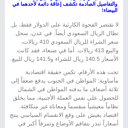
والتفاصيل الصادمة تكشف إعاقة دائمة لأحدهما في
البيضاء!
لا تقتصر الفجوة الكارثية على الدولار فقط، بل
تطال الريال السعودي أيضاً. في عدن، سجل
سعر الشراء للريال السعودي 410 ريالات،
والبيع 413 ريالات. أما في صنعاء، فقد كانت
الأسعار 140.5 ريال للشراء و141.5 ريال للبيع.
تحت هذه الأرقام، تكمن حقيقة اقتصادية
مأساوية: المواطن في الجنوب يدفع ضعفاً إلى
ثلاثة أضعاف ما يدفنه المواطن في الشمال
للحصول على نفس العملة الأجنبية، مما يخلق
نظاماً معيشياً منقسماً ومعاناة غير متكافئة.
اقتصاد يعيش على وقع الانقسام السياسي ينتج
أسعاراً تنذر بتفاقم الأوضاع وتمزقاً أكبر في