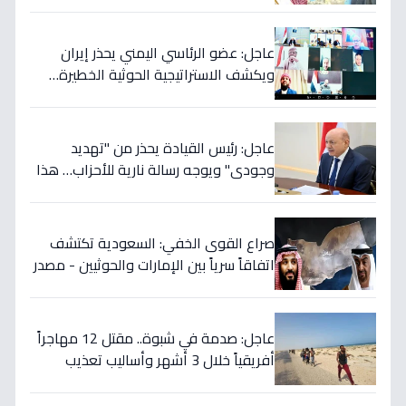
يتجدد بعد 7 أشهر من الصمت!
عاجل: عضو الرئاسي اليمني يحذر إيران
ويكشف الاستراتيجية الحوثية الخطيرة…
قرار عسكري وشيك إذا لم تتوقف المأساة
عاجل: رئيس القيادة يحذر من "تهديد
وجودي" ويوجه رسالة نارية للأحزاب… هذا
ما يخفي إيران خلف الكواليس!
صراع القوى الخفي: السعودية تكتشف
اتفاقاً سرياً بين الإمارات والحوثيين - مصدر
رئاسي يؤكد خطة التمرد في الساحل
الغربي!
عاجل: صدمة في شبوة.. مقتل 12 مهاجراً
أفريقياً خلال 3 أشهر وأساليب تعذيب
وحشية تنشرها عصابات التهريب عبر
الفيديو!