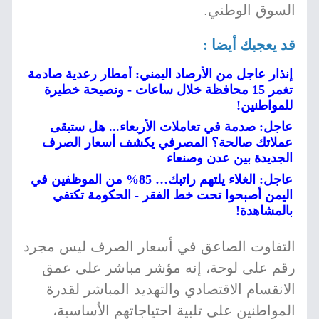
السوق الوطني.
قد يعجبك أيضا :
إنذار عاجل من الأرصاد اليمني: أمطار رعدية صادمة
تغمر 15 محافظة خلال ساعات - ونصيحة خطيرة
للمواطنين!
عاجل: صدمة في تعاملات الأربعاء... هل ستبقى
عملاتك صالحة؟ المصرفي يكشف أسعار الصرف
الجديدة بين عدن وصنعاء
عاجل: الغلاء يلتهم راتبك… 85% من الموظفين في
اليمن أصبحوا تحت خط الفقر - الحكومة تكتفي
بالمشاهدة!
التفاوت الصاعق في أسعار الصرف ليس مجرد
رقم على لوحة، إنه مؤشر مباشر على عمق
الانقسام الاقتصادي والتهديد المباشر لقدرة
المواطنين على تلبية احتياجاتهم الأساسية،