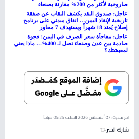
صاروخية لأكثر من 200% مقارنة بصنعاء
عاجل: صندوق النقد يكشف النقاب عن صفقة
تاريخية لإنقاذ اليمن… اتفاق مبدئي على برنامج
إصلاح يُمتد 18 شهراً ويستهدف 7 محاور
عاجل: مفاجأة سعر الصرف في اليمن! فجوة
صادمة بين عدن وصنعاء تصل لـ 400%… ماذا يعني
لمعيشتك؟
اخر تحديث:
07 أغسطس 2026 الساعة 05:25 صباحاً
شارك الخبر