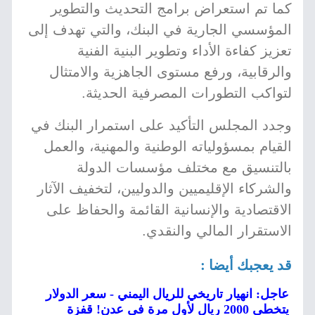
كما تم استعراض برامج التحديث والتطوير
المؤسسي الجارية في البنك، والتي تهدف إلى
تعزيز كفاءة الأداء وتطوير البنية الفنية
والرقابية، ورفع مستوى الجاهزية والامتثال
لتواكب التطورات المصرفية الحديثة.
وجدد المجلس التأكيد على استمرار البنك في
القيام بمسؤولياته الوطنية والمهنية، والعمل
بالتنسيق مع مختلف مؤسسات الدولة
والشركاء الإقليميين والدوليين، لتخفيف الآثار
الاقتصادية والإنسانية القائمة والحفاظ على
الاستقرار المالي والنقدي.
قد يعجبك أيضا :
عاجل: انهيار تاريخي للريال اليمني - سعر الدولار
يتخطى 2000 ريال لأول مرة في عدن! قفزة