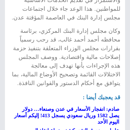
والاستمرار في تقديم الخدمات الأساسية
للمواطنين. هذا الوعد جاء خلال اجتماعات
مجلس إدارة البنك في العاصمة المؤقتة عدن.
وكان مجلس إدارة البنك المركزي، برئاسة
محافظه أحمد أحمد غالب، قد رحب رسمياً
بقرارات مجلس الوزراء المتعلقة بتنفيذ حزمة
إصلاحات مالية واقتصادية. ووصف المجلس
هذه الإجراءات بأنها تهدف إلى معالجة
الاختلالات القائمة وتصحيح الأوضاع المالية، بما
يتوافق مع أحكام الدستور والقوانين النافذة.
قد يعجبك أيضا :
صادم: انفجار الأسعار في عدن وصنعاء… دولار
يصل 1582 وريال سعودي يسجل 413! إليكم أسعار
اليوم الأحد