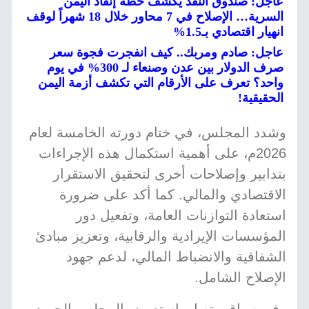
عاجل: صندوق النقد يكشف خطة إنقاذ اليمن
السرية… الإصلاح في 7 محاور خلال 18 شهراً لوقف
انهيار اقتصادي بـ1.5%
عاجل: صادم ومربك.. كيف انفجرت فجوة سعر
صرف الدولار بين عدن وصنعاء لـ 300% في يوم
واحد؟ تعرف على الأرقام التي تكشف أزمة اليمن
الحقيقية!
وشدد المجلس، في ختام دورته الخامسة لعام
2026م، على أهمية استكمال هذه الإجراءات
بتدابير وإصلاحات أخرى لتحقيق الاستقرار
الاقتصادي والمالي. كما أكد على ضرورة
استعادة التوازنات العامة، وتفعيل دور
المؤسسات الإيرادية والرقابية، وتعزيز مبادئ
الشفافية والانضباط المالي، لدعم جهود
الإصلاح الشامل.