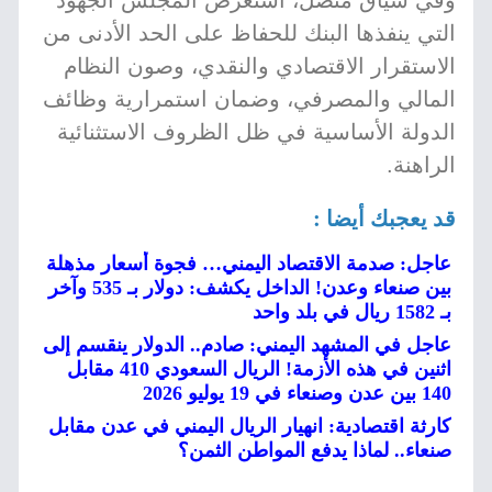
وفي سياق متصل، استعرض المجلس الجهود
التي ينفذها البنك للحفاظ على الحد الأدنى من
الاستقرار الاقتصادي والنقدي، وصون النظام
المالي والمصرفي، وضمان استمرارية وظائف
الدولة الأساسية في ظل الظروف الاستثنائية
الراهنة.
قد يعجبك أيضا :
عاجل: صدمة الاقتصاد اليمني… فجوة أسعار مذهلة
بين صنعاء وعدن! الداخل يكشف: دولار بـ 535 وآخر
بـ 1582 ريال في بلد واحد
عاجل في المشهد اليمني: صادم.. الدولار ينقسم إلى
اثنين في هذه الأزمة! الريال السعودي 410 مقابل
140 بين عدن وصنعاء في 19 يوليو 2026
كارثة اقتصادية: انهيار الريال اليمني في عدن مقابل
صنعاء.. لماذا يدفع المواطن الثمن؟