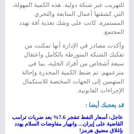
للتهريب عبر شبكة دولية. هذه الكمية المهولة،
التي كشفتها أعمال المتابعة والتحري
المستمرة، كانت على وشك تغذية آفة تهدد
المجتمع.
وأكدت مصادر في الإدارة أنها تمكنت من
تفكيك الشبكة المتورطة بالكامل واعتقال
سبعة أشخاص من أفراد الخلية، بما في
متزعمهم. تم ضبط الكمية المخدرة وإحالة
المتهمين إلى الجهات المختصة للاستكمال
الإجراءات القانونية.
قد يعجبك أيضا :
عاجل: أسعار النفط تنفجر 7.6% بعد ضربات ترامب
القاضية على إيران... وانهيار مفاوضات السلام يهدد
بإغلاق مضيق هرمز!