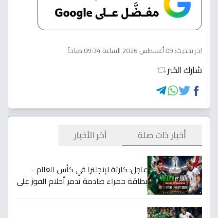
اخر تحديث:
09 أغسطس 2026 الساعة 09:34 صباحاً
شارك الخبر
أخبار ذات صلة
آخر الأخبار
عاجل: كارثة لإنجلترا في كأس العالم -
بطاقة حمراء صادمة تدمر أحلام الفوز على
المكسيك 2-1... انقلبت الموازين!