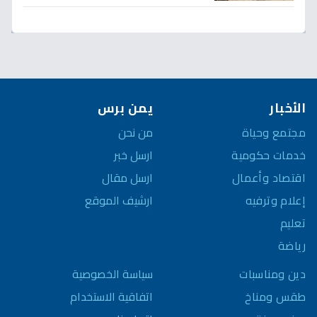
قريباً؟
الأخبار
يمن برس
مجتمع وحياة
من نحن
خدمات حكومية
ارسل خبر
اقتصاد وأعمال
ارسل مقال
إعلام وترفيه
ارشيف الموقع
تعليم
رياضة
سياسة الخصوصية
دين ومناسبات
اتفاقية الاستخدام
طقس ومناخ