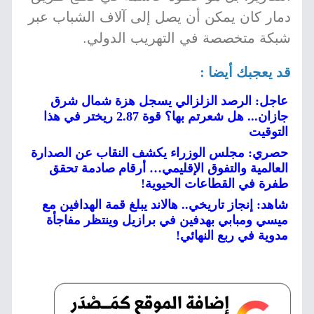
دمار كان يمكن أن يصل إلى آلاف الشباب عبر
شبكة متخصصة في التهريب الدولي.
قد يعجبك أيضا :
عاجل: الرصد الزلزالي يسجل هزة شمال شرق
جازان... هل شعرتم بها؟ قوة 2.87 ريختر في هذا
التوقيت
حصري: مجلس الوزراء يكشف النقاب عن الصدارة
العالمية والتفوق الإقليمي… أرقام صادمة تحقق
طفرة في القطاعات الحيوية!
شاهد: إنجاز تاريخي.. هالاند يبلغ قمة الهدافين مع
ميسي ومبابي بهدفين في برازيل وينتظر مفاجأة
مدوية في ربع النهائي!