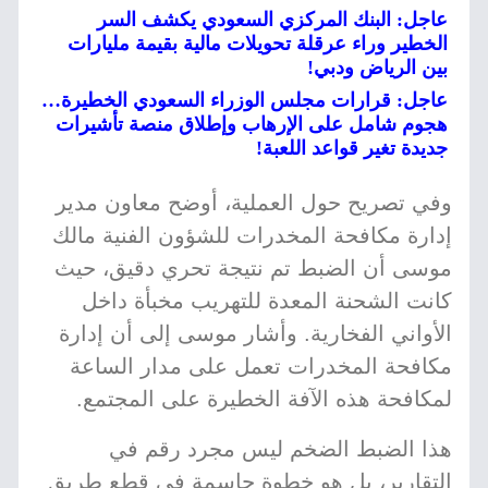
عاجل: البنك المركزي السعودي يكشف السر
الخطير وراء عرقلة تحويلات مالية بقيمة مليارات
بين الرياض ودبي!
عاجل: قرارات مجلس الوزراء السعودي الخطيرة…
هجوم شامل على الإرهاب وإطلاق منصة تأشيرات
جديدة تغير قواعد اللعبة!
وفي تصريح حول العملية، أوضح معاون مدير
إدارة مكافحة المخدرات للشؤون الفنية مالك
موسى أن الضبط تم نتيجة تحري دقيق، حيث
كانت الشحنة المعدة للتهريب مخبأة داخل
الأواني الفخارية. وأشار موسى إلى أن إدارة
مكافحة المخدرات تعمل على مدار الساعة
لمكافحة هذه الآفة الخطيرة على المجتمع.
هذا الضبط الضخم ليس مجرد رقم في
التقارير، بل هو خطوة حاسمة في قطع طريق