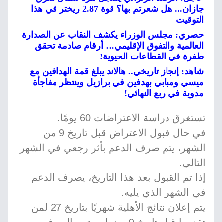
جازان... هل شعرتم بها؟ قوة 2.87 ريختر في هذا
التوقيت
حصري: مجلس الوزراء يكشف النقاب عن الصدارة
العالمية والتفوق الإقليمي… أرقام صادمة تحقق
طفرة في القطاعات الحيوية!
شاهد: إنجاز تاريخي.. هالاند يبلغ قمة الهدافين مع
ميسي ومبابي بهدفين في برازيل وينتظر مفاجأة
مدوية في ربع النهائي!
تستغرق دراسة الاعتراضات 60 يومًا.
في حال قبول الاعتراض قبل تاريخ 9 من
الشهر، يتم صرف الدعم بأثر رجعي في الشهر
التالي.
إذا تم القبول بعد هذا التاريخ، يصرف الدعم
في الشهر الذي يليه.
يتم إعلان نتائج الأهلية شهريًا بتاريخ 27 لمن