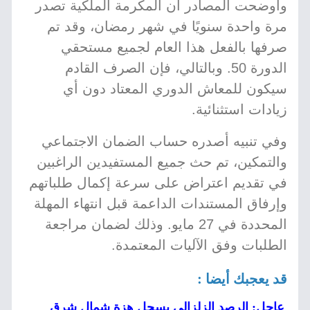
وأوضحت المصادر أن المكرمة الملكية تصدر
مرة واحدة سنويًا في شهر رمضان، وقد تم
صرفها بالفعل هذا العام لجميع مستحقي
الدورة 50. وبالتالي، فإن الصرف القادم
سيكون للمعاش الدوري المعتاد دون أي
زيادات استثنائية.
وفي تنبيه أصدره حساب الضمان الاجتماعي
والتمكين، تم حث جميع المستفيدين الراغبين
في تقديم اعتراض على سرعة إكمال طلباتهم
وإرفاق المستندات الداعمة قبل انتهاء المهلة
المحددة في 27 مايو. وذلك لضمان مراجعة
الطلبات وفق الآليات المعتمدة.
قد يعجبك أيضا :
عاجل: الرصد الزلزالي يسجل هزة شمال شرق