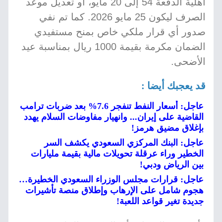
أهلية الدفعة 54 إلى 20 مايو، أو تعديل موعد
الصرف ليكون 25 مايو 2026. كما تم نفي
صدور أي قرار ملكي خاص بمنح مستفيدي
الضمان مكرمة بقيمة 1000 ريال بمناسبة عيد
الأضحى.
قد يعجبك أيضا :
عاجل: أسعار النفط تنفجر 7.6% بعد ضربات ترامب
القاضية على إيران... وانهيار مفاوضات السلام يهدد
بإغلاق مضيق هرمز!
عاجل: البنك المركزي السعودي يكشف السر
الخطير وراء عرقلة تحويلات مالية بقيمة مليارات
بين الرياض ودبي!
عاجل: قرارات مجلس الوزراء السعودي الخطيرة…
هجوم شامل على الإرهاب وإطلاق منصة تأشيرات
جديدة تغير قواعد اللعبة!