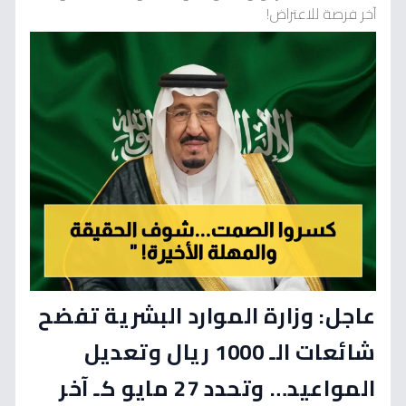
آخر فرصة للاعتراض!
عاجل: وزارة الموارد البشرية تفضح
شائعات الـ 1000 ريال وتعديل
المواعيد… وتحدد 27 مايو كـ آخر