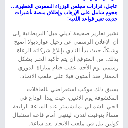
عاجل: قرارات مجلس الوزراء السعودي الخطيرة…
هجوم شامل على الإرهاب وإطلاق منصة تأشيرات
جديدة تغير قواعد اللعبة!
تشير تقارير صحيفة 'ديلي ميل' البريطانية إلى
أن الإعلان الرسمي عن رحيل غوارديولا أصبح
وشيكاً، حيث بدأ النادي بإبلاغ شركائه الرعاة
بذلك. من المتوقع أن يتم تأكيد الخبر بشكل
رسمي يوم الأحد، عقب ختام مباراة الدوري
الممتاز ضد أستون فيلا على ملعب الاتحاد.
يسبق ذلك موكب استعراضي بالحافلات
المكشوفة يوم الاثنين، حيث يبدأ الوداع في
الحي الشمالي بمانشستر عند الساعة الرابعة
مساءً بتوقيت لندن، لينتهي أمام قاعة استقبال
كولين بيل في ملعب الاتحاد بعد ساعة.