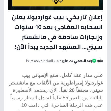
إعلان تاريخي: بيب غوارديولا يعلن
انسحابه المفاجئ بعد 10 سنوات
وإنجازات ساحقة في مانشستر
سيتي... المشهد الجديد يبدأ الآن!
نشر:
رغد النجمي
20 مايو 2026 الساعة 05:25 صباحاً
على مدار عقد كامل، صنع الإسباني بيب
غوارديولا إمبراطورية من الألقاب مع مانشستر
سيتي، محققاً 20 لقباً.
الآن، يستعد الأسطورة
البالغة من العمر 55 عاماً لسدل الستار رسمياً
على هذه الرحلة الساحرة التي دامت 10