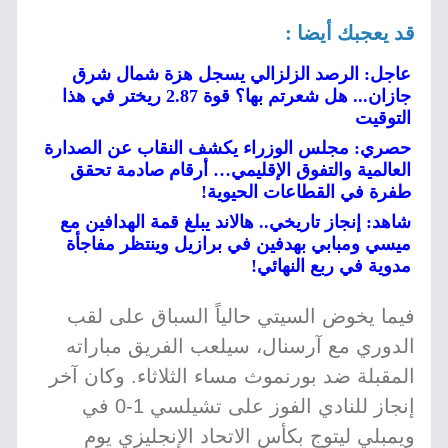
قد يعجبك أيضا :
عاجل: الرصد الزلزالي يسجل هزة شمال شرق
جازان... هل شعرتم بها؟ قوة 2.87 ريختر في هذا
التوقيت
حصري: مجلس الوزراء يكشف النقاب عن الصدارة
العالمية والتفوق الإقليمي… أرقام صادمة تحقق
طفرة في القطاعات الحيوية!
شاهد: إنجاز تاريخي.. هالاند يبلغ قمة الهدافين مع
ميسي ومبابي بهدفين في برازيل وينتظر مفاجأة
مدوية في ربع النهائي!
فيما يخوض السيتي حالياً السباق على لقب
الدوري مع آرسنال، سيلعب الفريق مباراته
المقبلة ضد بورنموث مساء الثلاثاء. وكان آخر
إنجاز للنادي الفوز على تشيلسي 1-0 في
ويمبلي ليتوج بكأس الاتحاد الإنجليزي يوم