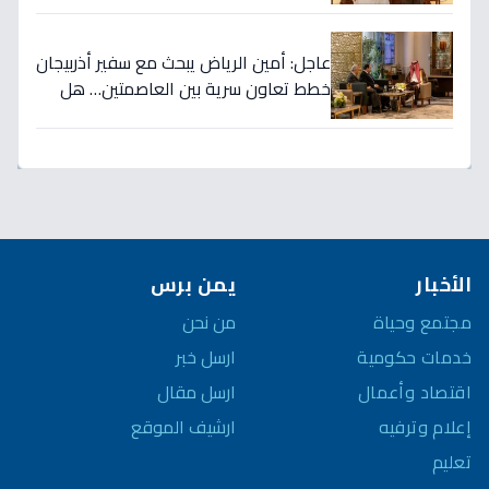
التاريخي!
عاجل: أمين الرياض يبحث مع سفير أذربيجان
خطط تعاون سرية بين العاصمتين… هل
نشهد تطورات اقتصادية وثقافية تاريخية
قريباً؟
الأخبار
يمن برس
مجتمع وحياة
من نحن
خدمات حكومية
ارسل خبر
اقتصاد وأعمال
ارسل مقال
إعلام وترفيه
ارشيف الموقع
تعليم