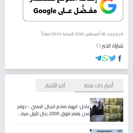
اخر تحديث:
06 أغسطس 2026 الساعة 03:45 صباحاً
شارك الخبر
أخبار ذات صلة
آخر الأخبار
عاجل: انهيار صادم للريال اليمني - دولار
عدن يقفز فوق 2000 ريال لأول مرة…
تفاصيل الأسعار المدمرة!