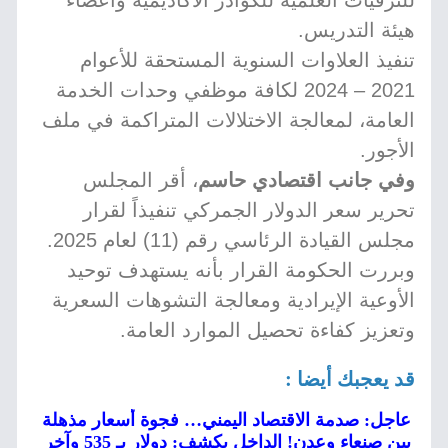
للترقيات العلمية للكوادر الأكاديمية وأعضاء
هيئة التدريس.
تنفيذ العلاوات السنوية المستحقة للأعوام
2021 – 2024 لكافة موظفي وحدات الخدمة
العامة، لمعالجة الاختلالات المتراكمة في ملف
الأجور.
وفي جانب اقتصادي حاسم
، أقر المجلس
تحرير سعر الدولار الجمركي تنفيذاً لقرار
مجلس القيادة الرئاسي رقم (11) لعام 2025.
وبررت الحكومة القرار بأنه يستهدف توحيد
الأوعية الإيرادية ومعالجة التشوهات السعرية
وتعزيز كفاءة تحصيل الموارد العامة.
قد يعجبك أيضا :
عاجل: صدمة الاقتصاد اليمني… فجوة أسعار مذهلة
بين صنعاء وعدن! الداخل يكشف: دولار بـ 535 وآخر