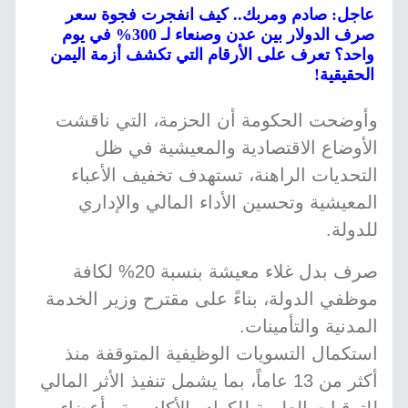
عاجل: صادم ومربك.. كيف انفجرت فجوة سعر
صرف الدولار بين عدن وصنعاء لـ 300% في يوم
واحد؟ تعرف على الأرقام التي تكشف أزمة اليمن
الحقيقية!
وأوضحت الحكومة أن الحزمة، التي ناقشت
الأوضاع الاقتصادية والمعيشية في ظل
التحديات الراهنة، تستهدف تخفيف الأعباء
المعيشية وتحسين الأداء المالي والإداري
للدولة.
صرف بدل غلاء معيشة بنسبة 20% لكافة
موظفي الدولة، بناءً على مقترح وزير الخدمة
المدنية والتأمينات.
استكمال التسويات الوظيفية المتوقفة منذ
أكثر من 13 عاماً، بما يشمل تنفيذ الأثر المالي