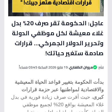
عاجل: الحكومة تقر صرف 20% بدل
غلاء معيشة لكل موظفي الدولة
وتحرير الدولار الجمركي… قرارات
صادمة ستغير حياتك!
نشر:
مروان الظفاري
19 مايو 2026 الساعة 03:45 مساءاً
بدأت الحكومة بتغيير قواعد الحياة المعيشية
والاقتصادية لمواطنيها عبر حزمة قرارات
كبرى
، حيث أقرت صرف زيادة فورية في بدل
غلاء المعيشة بواقع 20% لجميع موظفي