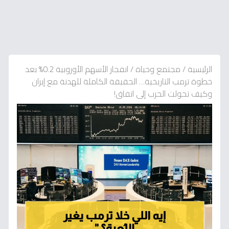
الرئيسية
/
مجتمع وحياة
/
انفجار الأسهم الأوروبية 0.2% بعد
خطوة ترمب التاريخية… الحقيقة الكاملة للهدنة مع إيران
وكيف تحولت الحرب إلى اتفاق!