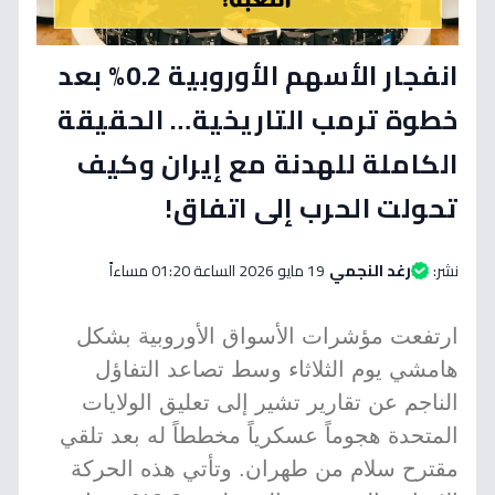
انفجار الأسهم الأوروبية 0.2% بعد
خطوة ترمب التاريخية… الحقيقة
الكاملة للهدنة مع إيران وكيف
تحولت الحرب إلى اتفاق!
نشر:
رغد النجمي
19 مايو 2026 الساعة 01:20 مساءاً
ارتفعت مؤشرات الأسواق الأوروبية بشكل
هامشي يوم الثلاثاء وسط تصاعد التفاؤل
الناجم عن تقارير تشير إلى تعليق الولايات
المتحدة هجوماً عسكرياً مخططاً له بعد تلقي
مقترح سلام من طهران. وتأتي هذه الحركة