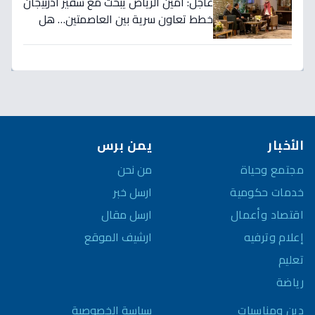
عاجل: أمين الرياض يبحث مع سفير أذربيجان
خطط تعاون سرية بين العاصمتين… هل
نشهد تطورات اقتصادية وثقافية تاريخية
قريباً؟
الأخبار
يمن برس
مجتمع وحياة
من نحن
خدمات حكومية
ارسل خبر
اقتصاد وأعمال
ارسل مقال
إعلام وترفيه
ارشيف الموقع
تعليم
رياضة
سياسة الخصوصية
دين ومناسبات