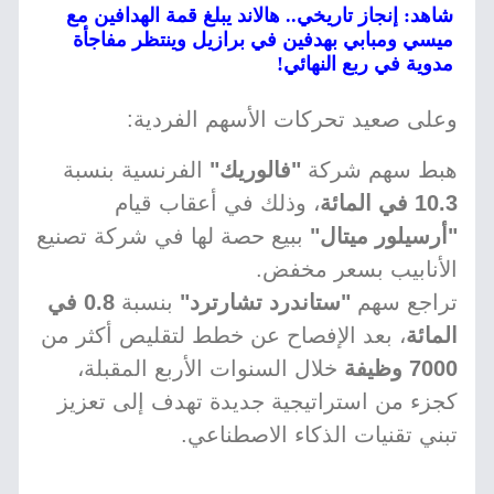
شاهد: إنجاز تاريخي.. هالاند يبلغ قمة الهدافين مع
ميسي ومبابي بهدفين في برازيل وينتظر مفاجأة
مدوية في ربع النهائي!
وعلى صعيد تحركات الأسهم الفردية:
هبط سهم شركة
"فالوريك"
الفرنسية بنسبة
10.3 في المائة
، وذلك في أعقاب قيام
"أرسيلور ميتال"
ببيع حصة لها في شركة تصنيع
الأنابيب بسعر مخفض.
تراجع سهم
"ستاندرد تشارترد"
بنسبة
0.8 في
المائة
، بعد الإفصاح عن خطط لتقليص أكثر من
7000 وظيفة
خلال السنوات الأربع المقبلة،
كجزء من استراتيجية جديدة تهدف إلى تعزيز
تبني تقنيات الذكاء الاصطناعي.