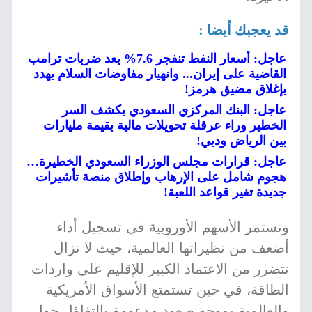
قد يعجبك أيضا :
عاجل: أسعار النفط تنفجر 7.6% بعد ضربات ترامب
القاضية على إيران... وانهيار مفاوضات السلام يهدد
بإغلاق مضيق هرمز!
عاجل: البنك المركزي السعودي يكشف السر
الخطير وراء عرقلة تحويلات مالية بقيمة مليارات
بين الرياض ودبي!
عاجل: قرارات مجلس الوزراء السعودي الخطيرة…
هجوم شامل على الإرهاب وإطلاق منصة تأشيرات
جديدة تغير قواعد اللعبة!
وتستمر الأسهم الأوروبية في تسجيل أداء
أضعف من نظيراتها العالمية، حيث لا تزال
تتضرر من الاعتماد الكبير للإقليم على واردات
الطاقة، في حين تستمتع الأسواق الأمريكية
والعالمية بموجة صعود مدعومة بالتفاؤل حول