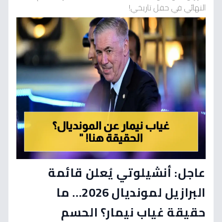
النهائي في حفل تاريخي!
عاجل: أنشيلوتي يُعلن قائمة
البرازيل لمونديال 2026… ما
حقيقة غياب نيمار؟ الحسم