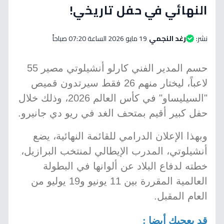
النهائي في حفل تاريخي!
نشر:
رغد النجمي
19 مايو 2026 الساعة 07:20 صباحاً
حسم المدير الفني كارلو أنشيلوتي مصير 55
لاعباً، ليختار منهم 26 فقط سيرتدون قميص
"السيليساو" في كأس العالم 2026، وذلك خلال
حفل كبير أقيم بمتحف الغد في ريو دي جانيرو.
وبهذا الإعلان الدرامي للقائمة النهائية، يضع
أنشيلوتي، المدرب الإيطالي لمنتخب البرازيل،
خطته لدفاع البلاد عن ألوانها في البطولة
العالمية المقررة بين 11 يونيو و19 يوليو من
العام المقبل.
قد يعجبك أيضا :