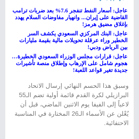
عاجل: أسعار النفط تنفجر 7.6% بعد ضربات ترامب
القاضية على إيران... وانهيار مفاوضات السلام يهدد
بإغلاق مضيق هرمز!
عاجل: البنك المركزي السعودي يكشف السر
الخطير وراء عرقلة تحويلات مالية بقيمة مليارات
بين الرياض ودبي!
عاجل: قرارات مجلس الوزراء السعودي الخطيرة…
هجوم شامل على الإرهاب وإطلاق منصة تأشيرات
جديدة تغير قواعد اللعبة!
وسبق هذا الحسم النهائي إرسال الاتحاد
البرازيلي لكرة القدم قائمة أولية تضم الـ55
لاعباً إلى الفيفا يوم الاثنين الماضي، قبل أن
يُعْلن عن الأسماء الـ26 المختارة في المناسبة
الاحتفائية.