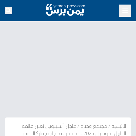
الرئيسية
/
مجتمع وحياة
/
عاجل: أنشيلوتي يُعلن قائمة
البرازيل لمونديال 2026… ما حقيقة غياب نيمار؟ الحسم