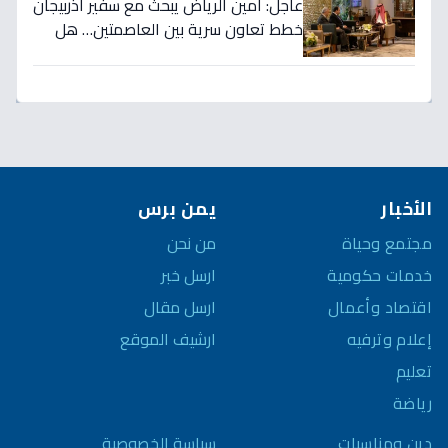
عاجل: أمين الرياض يبحث مع سفير أذربيجان
خطط تعاون سرية بين العاصمتين… هل
نشهد تطورات اقتصادية وثقافية تاريخية
قريباً؟
الأخبار
يمن برس
مجتمع وحياة
من نحن
خدمات حكومية
ارسل خبر
اقتصاد وأعمال
ارسل مقال
إعلام وترفيه
ارشيف الموقع
تعليم
رياضة
سياسة الخصوصية
دين ومناسبات