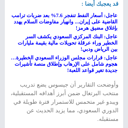
قد يعجبك أيضا :
عاجل: أسعار النفط تنفجر 7.6% بعد ضربات ترامب
القاضية على إيران... وانهيار مفاوضات السلام يهدد
بإغلاق مضيق هرمز!
عاجل: البنك المركزي السعودي يكشف السر
الخطير وراء عرقلة تحويلات مالية بقيمة مليارات
بين الرياض ودبي!
عاجل: قرارات مجلس الوزراء السعودي الخطيرة…
هجوم شامل على الإرهاب وإطلاق منصة تأشيرات
جديدة تغير قواعد اللعبة!
وأوضحت التقارير أن جيسوس يضع تدريب
منتخب البرتغال ضمن أبرز أهدافه المستقبلية،
ويبدو غير متحمس للاستمرار فترة طويلة في
الدوري السعودي، مما يزيد الحديث عن
مستقبله.