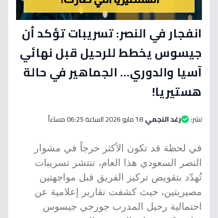
انفجار في النصر: تسريبات تؤكد أن
جيسوس يخطط للرحيل قبل نهائي
آسيا والدوري… الجماهير في حالة
هستيريا!
نشر:
رغد النجمي
18 مايو 2026 الساعة 06:25 مساءاً
في لحظة قد تكون الأكثر حرجاً في مشوار
النصر السعودي هذا العام، تنتشر تسريبات
تُهدّد بتقويض تركيز الفريق قبل مواجهتين
مصيريتين، حيث كشفت تقارير إعلامية عن
احتمالية رحيل المدرب جورجي جيسوس