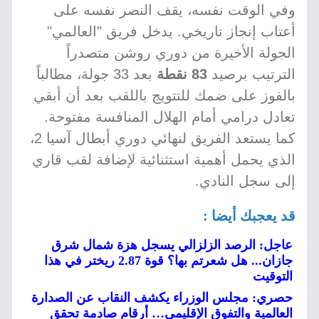
وفي الوقت نفسه، يقف النصر نفسه على
أعتاب إنجاز تاريخي. يدخل فريق "العالمي"
الجولة الأخيرة من دوري روشن متصدراً
الترتيب برصيد
83 نقطة
بعد 33 جولة، مطالباً
بالفوز على ضمك للتتويج باللقب بعد أن أبقي
تعادل درامي أمام الهلال المنافسة مفتوحة.
كما يستعد الفريق لنهائي دوري أبطال آسيا 2،
الذي يحمل أهمية استثنائية لإضافة لقب قاري
إلى سجل النادي.
قد يعجبك أيضا :
عاجل: الرصد الزلزالي يسجل هزة شمال شرق
جازان... هل شعرتم بها؟ قوة 2.87 ريختر في هذا
التوقيت
حصري: مجلس الوزراء يكشف النقاب عن الصدارة
العالمية والتفوق الإقليمي… أرقام صادمة تحقق