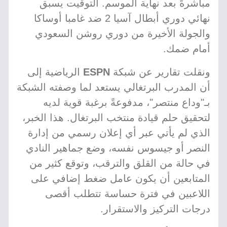
مباشرةً بعد نهاية الموسم. التوقيت يسبق
نهائي دوري أبطال آسيا 2 ضد غامبا أوساكا
والجولة الأخيرة من دوري روشن السعودي
أمام ضمك.
ونقلت تقارير عن شبكة
ESPN
الرياضية إلى
أن المدرب البرتغالي يستعد لما وصفته الشبكة
بـ"وداع منتصر"، مدفوعةً برغبة قوية لديه
لتحقيق حلم قيادة منتخب البرتغال. هذا الخبر،
الذي لم يأتي عبر أي إعلان رسمي من إدارة
النصر أو جيسوس نفسه، وضع جماهير النادي
في حالة من القلق والترقب، وتوقع كثير من
المتابعين أن يكون عامل ضغط إضافي على
اللاعبين في فترة حساسة تتطلب أقصى
درجات التركيز والاستقرار.