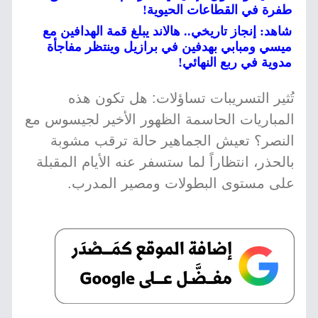
طفرة في القطاعات الحيوية!
شاهد: إنجاز تاريخي.. هالاند يبلغ قمة الهدافين مع
ميسي ومبابي بهدفين في برازيل وينتظر مفاجأة
مدوية في ربع النهائي!
تُثير التسريبات تساؤلات: هل تكون هذه
المباريات الحاسمة الظهور الأخير لجيسوس مع
النصر؟ تعيش الجماهير حالة ترقب مشوبة
بالحذر، انتظاراً لما ستسفر عنه الأيام المقبلة
على مستوى البطولات ومصير المدرب.