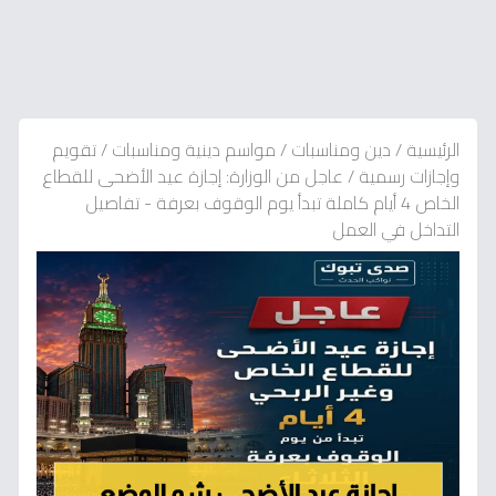
الرئيسية
/
دين ومناسبات
/
مواسم دينية ومناسبات
/
تقويم
وإجازات رسمية
/
عاجل من الوزارة: إجازة عيد الأضحى للقطاع
الخاص 4 أيام كاملة تبدأ يوم الوقوف بعرفة - تفاصيل
التداخل في العمل