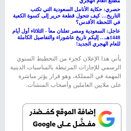
مطلع العام الهجري
حصري: حكاية الأنامل السعودية التي تكتب
التاريخ… كيف تتحول قطعة حرير إلى كسوة الكعبة
في اللحظة الأقدس؟
عاجل: السعودية ومصر تعلنان معاً - الثلاثاء أول أيام
1448هـ… إليكم تاريخ عاشوراء والتفاصيل الكاملة
للعام الهجري الجديد!
يأتي هذا الإعلان كجزء من التخطيط السنوي
الرسمي للإجازات المرتبطة بالمناسبات الدينية
المهمة في المملكة، وهو قرار يؤثر مباشرة
على ملايين العاملين وأصحاب المنشآت.