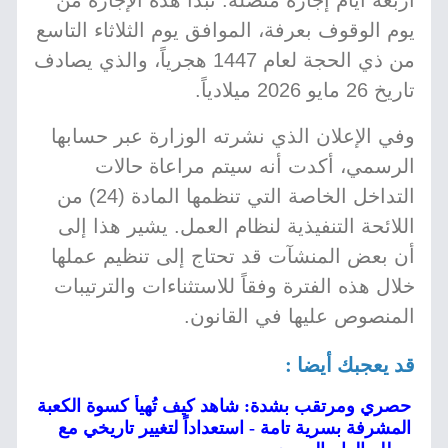
أربعة أيام إجازة متصلة. تبدأ هذه الإجازة من
يوم الوقوف بعرفة، الموافق يوم الثلاثاء التاسع
من ذي الحجة لعام 1447 هجرياً، والذي يصادف
تاريخ 26 مايو 2026 ميلادياً.
وفي الإعلان الذي نشرته الوزارة عبر حسابها
الرسمي، أكدت أنه سيتم مراعاة حالات
التداخل الخاصة التي تنظمها المادة (24) من
اللائحة التنفيذية لنظام العمل. يشير هذا إلى
أن بعض المنشآت قد تحتاج إلى تنظيم عملها
خلال هذه الفترة وفقاً للاستثناءات والترتيبات
المنصوص عليها في القانون.
قد يعجبك أيضا :
حصري ومرتقب بشدة: شاهد كيف تُهيأ كسوة الكعبة
المشرفة بسرية تامة - استعداداً لتغيير تاريخي مع