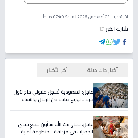
اخر تحديث:
09 أغسطس 2026 الساعة 07:40 صباحاً
شارك الخبر
أخبار ذات صلة
آخر الأخبار
عاجل: السعودية تُسجل مليوني حاج لأول
مرة… توزيع صادم بين الرجال والنساء
يكشف مفاجأة غير متوقعة!
عاجل: حجاج بيت الله يبدأون جمع حصى
الجمرات في مزدلفة… منظومة أمنية