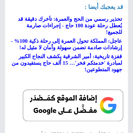
قد يعجبك أيضا :
تحذير رسمي من الحج والعمرة: تأخرك دقيقة قد
يُعطل رحلة عودة 100 حاج - إجراءات صارمة
للجميع!
عاجل: المملكة تحول العمرة إلى رحلة ذكية 100% -
إرشادات صادمة تضمن سهولة وأمان لا مثيل له!
قفزة تاريخية: أمير الشرقية يكشف النجاح الكبير
لمبادرة 'خدمتكم فخر'… 15 ألف حاج يستفيدون من
جهود المتطوعين!