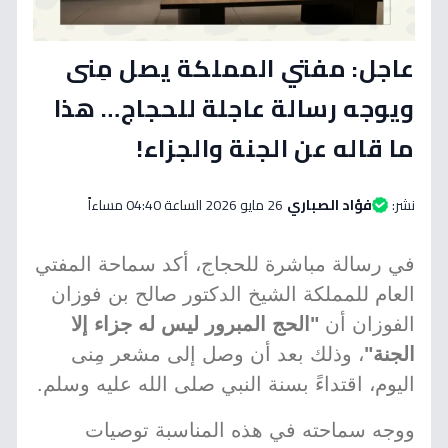
عاجل: مفتي المملكة يصل مِنى
ويوجه رسالة عاجلة للحجاج… هذا
ما قاله عن الجنة والجزاء!
نشر:
فؤاد الصباري
26 مايو 2026 الساعة 04:40 مساءاً
في رسالة مباشرة للحجاج، أكد سماحة المفتي
العام للمملكة الشيخ الدكتور صالح بن فوزان
الفوزان أن
"الحج المبرور ليس له جزاء إلا
الجنة"
، وذلك بعد أن وصل إلى مشعر مِنى
اليوم، اقتداءً بسنة النبي صلى الله عليه وسلم.
ووجه سماحته في هذه المناسبة توصيات