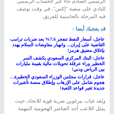
الرسمي الصادم جاء عبر الحساب الرسمي
للنادي على منصة "إكس"، في وقت توصف
فيه المرحلة بالحاسمة للفريق.
قد يعجبك أيضا :
عاجل: أسعار النفط تنفجر 7.6% بعد ضربات ترامب
القاضية على إيران... وانهيار مفاوضات السلام يهدد
بإغلاق مضيق هرمز!
عاجل: البنك المركزي السعودي يكشف السر
الخطير وراء عرقلة تحويلات مالية بقيمة مليارات
بين الرياض ودبي!
عاجل: قرارات مجلس الوزراء السعودي الخطيرة…
هجوم شامل على الإرهاب وإطلاق منصة تأشيرات
جديدة تغير قواعد اللعبة!
ويُعد غياب بيرغوين ضربة قوية للاتحاد، حيث
يمثل اللاعب أحد العناصر الهجومية المهمة