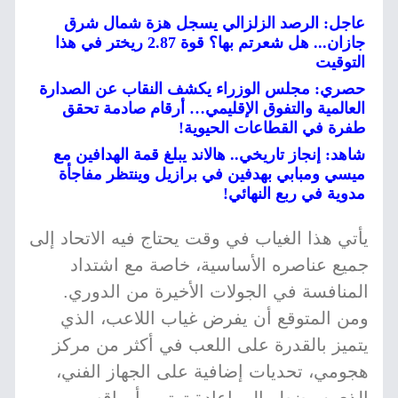
عاجل: الرصد الزلزالي يسجل هزة شمال شرق
جازان... هل شعرتم بها؟ قوة 2.87 ريختر في هذا
التوقيت
حصري: مجلس الوزراء يكشف النقاب عن الصدارة
العالمية والتفوق الإقليمي… أرقام صادمة تحقق
طفرة في القطاعات الحيوية!
شاهد: إنجاز تاريخي.. هالاند يبلغ قمة الهدافين مع
ميسي ومبابي بهدفين في برازيل وينتظر مفاجأة
مدوية في ربع النهائي!
يأتي هذا الغياب في وقت يحتاج فيه الاتحاد إلى
جميع عناصره الأساسية، خاصة مع اشتداد
المنافسة في الجولات الأخيرة من الدوري.
ومن المتوقع أن يفرض غياب اللاعب، الذي
يتميز بالقدرة على اللعب في أكثر من مركز
هجومي، تحديات إضافية على الجهاز الفني،