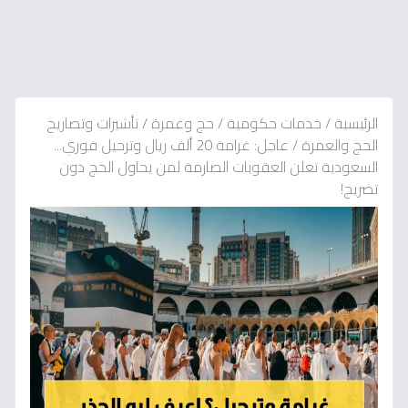
الرئيسية
/
خدمات حكومية
/
حج وعمرة
/
تأشيرات وتصاريح
الحج والعمرة
/
عاجل: غرامة 20 ألف ريال وترحيل فوري...
السعودية تعلن العقوبات الصارمة لمن يحاول الحج دون
تصريح!