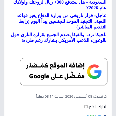
السعودية - هل ستدفع 300+ ريال لزوجتك وأولادك
عام 2026؟
عاجل: قرار تاريخي من وزارة الدفاع يغير قواعد
اللعبة.. التجنيد الموحد للجنسين يبدأ اليوم (رابط
التقديم المباشر)
بلجيكا ترد.. والفيفا يصدم الجميع بقراره الناري حول
بالوغون: اللاعب الأمريكي يشارك رغم طرده!
اخر تحديث:
08 أغسطس 2026 الساعة 08:14 صباحاً
شارك الخبر