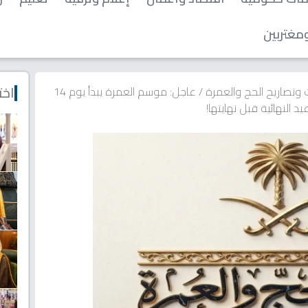
مغتربين
اخت
ت وتصاريح الحج والعمرة
/
عاجل: موسم العمرة يبدأ يوم 14
 النهائية قبل نهايتها!