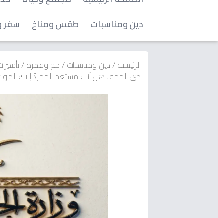
دين ومناسبات
طقس ومناخ
سفر و
الرئيسية
/
دين ومناسبات
/
حج وعمرة
/
تأشيرا
ذي الحجة.. هل أنت مستعد للحجز؟ إليك المواعيد