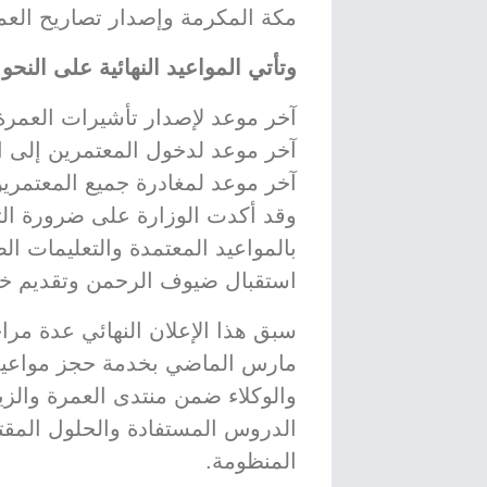
مكة المكرمة وإصدار تصاريح العم
وتأتي المواعيد النهائية على النحو 
آخر موعد لإصدار تأشيرات العمرة هو 9 مارس 
آخر موعد لدخول المعتمرين إلى المملكة هو 
آخر موعد لمغادرة جميع المعتمرين هو 7 أبريل
وقد أكدت الوزارة على ضرورة التز
بالمواعيد المعتمدة والتعليمات ا
استقبال ضيوف الرحمن وتقديم خد
سبق هذا الإعلان النهائي عدة مرا
مارس الماضي بخدمة حجز مواعيد ت
الدروس المستفادة والحلول المقت
المنظومة.