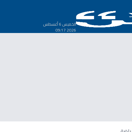
الخميس 6 أغسطس
2026 09:17
ياضة