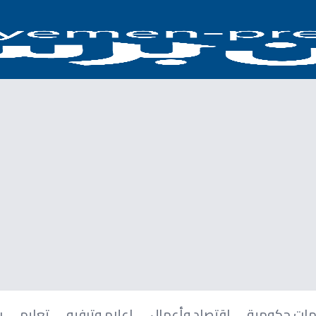
ات حكومية
اقتصاد وأعمال
إعلام وترفيه
تعليم
ر