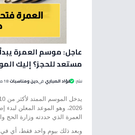
مستعد للحجز؟ إليك المواع
نشر:
فؤاد الصباري
في
دين ومناسبات
18 مايو 2026 الساعة 02:05 صباحاً
2026، وهو الموعد المعلن لبد
العمرة الذي حددته وزارة الحج وا