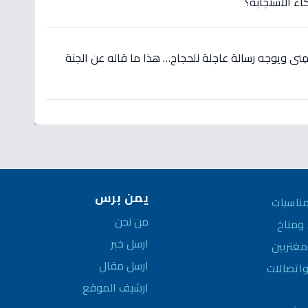
اء الاستجابة؟
نى ويوجه رسالة عاجلة للحجاج… هذا ما قاله عن الجنة
يمن برس
ناسبات
من نحن
مناخ
ارسل خبر
غتربين
ارسل مقال
واتصالات
ارشيف الموقع