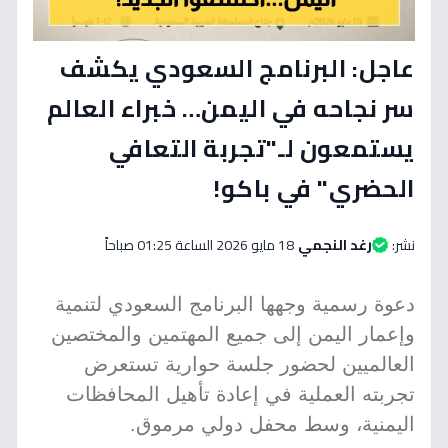
عاجل: البرنامج السعودي يكشف
سر نجاحه في اليمن… خبراء العالم
يستمعون لـ"تجربة التعافي
الحضري" في باكو!
نشر:
رغد النجمي
18 مايو 2026 الساعة 01:25 صباحاً
دعوة رسمية وجهها البرنامج السعودي لتنمية
وإعمار اليمن إلى جميع المهتمين والمختصين
العالميين لحضور جلسة حوارية تستعرض
تجربته العملية في إعادة تأهيل المحافظات
اليمنية، وسط محفل دولي مرموق.