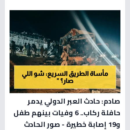
صادم: حادث العبر الدولي يدمر
حافلة ركاب.. 6 وفيات بينهم طفل
و19 إصابة خطيرة - صور الحادث