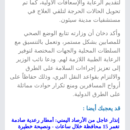
لتقديم الرعاية والإسعافات الأولية، كما تم
تحويل الحالات الحرجة لتلقي العلاج في
مستشفيات مدينة سيئون.
وأكد دخان أن وزارته تتابع الوضع الصحي
للمصابين بشكل مستمر، وتعمل بالتنسيق مع
السلطات المحلية والجهات المختصة لتوفير
الرعاية الطبية اللازمة لهم. ودعا نائب الوزير
إلى تعزيز إجراءات السلامة على الطرق
والالتزام بقواعد النقل البري، وذلك حفاظاً على
أرواح المسافرين ومنع تكرار حوادث مماثلة
على الطرق الدولية.
قد يعجبك أيضا :
إنذار عاجل من الأرصاد اليمني: أمطار رعدية صادمة
تغمر 15 محافظة خلال ساعات - ونصيحة خطيرة