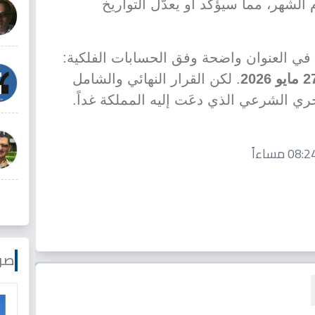
م الشهر، مما سيؤكد أو يعدّل التواريخ
ل في العنوان واضحة وفق الحسابات الفلكية:
. لكن القرار النهائي والشامل
ي الشرعي الذي دعَت إليه المملكة غداً.
صو