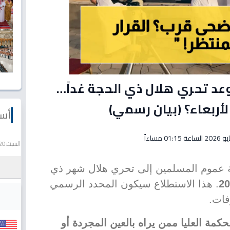
عد تحري هلال ذي الحجة غداً…
أربعاء؟ (بيان رسمي)
أسع
السبت,20 يونيو 2026
ية عموم المسلمين إلى تحري هلال شهر ذي
. هذا الاستطلاع سيكون المحدد الرسمي
فات.
كمة العليا ممن يراه بالعين المجردة أو