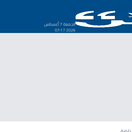
الجمعة 7 أغسطس
2026 07:17
ياضة