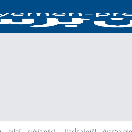
ات حكومية
اقتصاد وأعمال
إعلام وترفيه
تعليم
ر