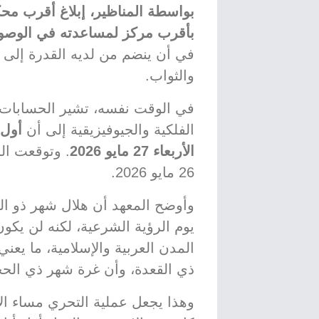
بواسطة المناظير، إبلاغ أقرب محكم
بأقرب مركز لمساعدته في الوصو
في أن ينضم من لديه القدرة إلى ال
والثواب.
في الوقت نفسه، تشير الحسابات ا
الفلكية والجيوفيزيقية إلى أن
أول 
الأربعاء 27 مايو 2026
. وتوقعت ال
26 مايو 2026.
يوم الرؤية الشرعية، لكنه لن ي
ذي القعدة، وأن غرة شهر ذي الحجة فلكي
وهذا يجعل عملية التحري مساء ال