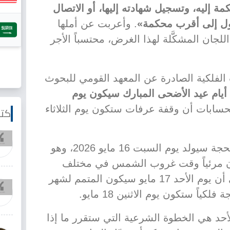
ة إليه، وتسجيل شهادته إليها، أو الاتصال
ل إلى أقرب محكمة»
. وأعربت عن أملها
لجان المشكَّلة لهذا الغرض، محتسباً الأجر
لفلكية الصادرة عن المعهد القومي للبحوث
أيام عيد الأضحى المبارك سيكون يوم
حسابات أن وقفة عرفات ستكون يوم الثلاثاء
كتا
وأوضح المعهد أن هلال شهر ذو الحجة سيولد يوم السبت 16 مايو 2026، وهو
كون مرئياً وقت غروب الشمس في مختلف
المدن العربية والإسلامية، ما يعني أن يوم الأحد 17 مايو سيكون المتمم لشهر
اً ستكون يوم الاثنين 18 مايو.
أحد هي الخطوة الشرعية التي ستقرر ما إذا