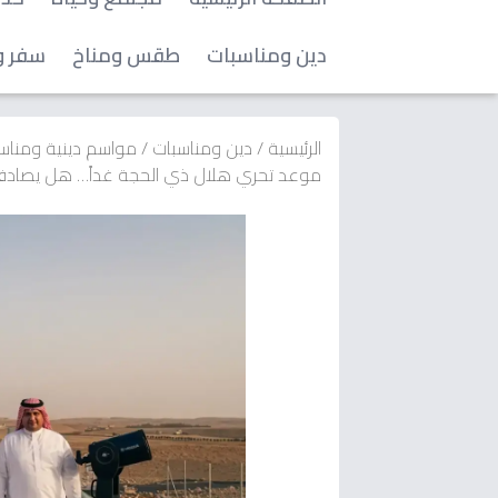
دين ومناسبات
طقس ومناخ
سفر و
الرئيسية
/
دين ومناسبات
/
مواسم دينية ومناس
موعد تحري هلال ذي الحجة غداً… هل يصادف ع