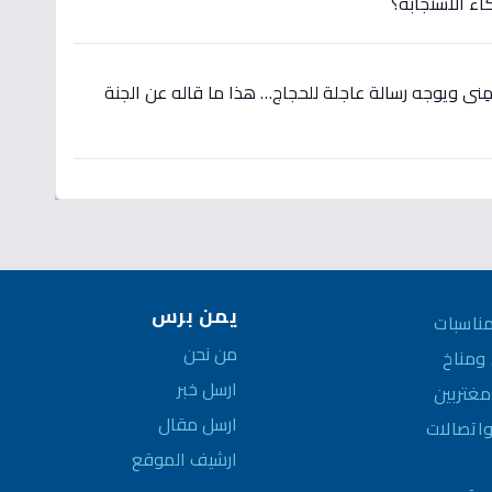
اء الاستجابة؟
نى ويوجه رسالة عاجلة للحجاج… هذا ما قاله عن الجنة
يمن برس
ناسبات
من نحن
مناخ
ارسل خبر
غتربين
ارسل مقال
واتصالات
ارشيف الموقع