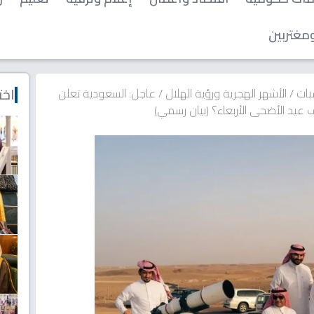
مغتربين
اخت
بات
/
الأشهر الهجرية ورؤية الهلال
/
عاجل: السعودية تعلن
يد الأضحى الأربعاء؟ (بيان رسمي)