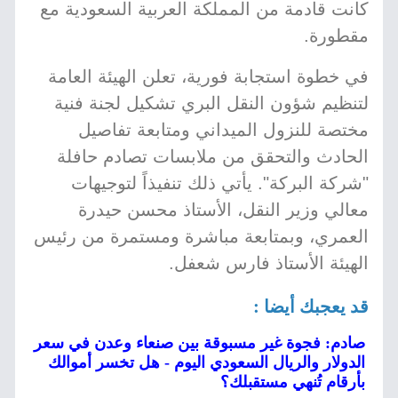
كانت قادمة من المملكة العربية السعودية مع
مقطورة.
في خطوة استجابة فورية، تعلن الهيئة العامة
لتنظيم شؤون النقل البري تشكيل لجنة فنية
مختصة للنزول الميداني ومتابعة تفاصيل
الحادث والتحقق من ملابسات تصادم حافلة
"شركة البركة". يأتي ذلك تنفيذاً لتوجيهات
معالي وزير النقل، الأستاذ محسن حيدرة
العمري، وبمتابعة مباشرة ومستمرة من رئيس
الهيئة الأستاذ فارس شعفل.
قد يعجبك أيضا :
صادم: فجوة غير مسبوقة بين صنعاء وعدن في سعر
الدولار والريال السعودي اليوم - هل تخسر أموالك
بأرقام تُنهي مستقبلك؟