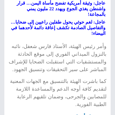
عاجل: وثيقة أمريكية تفضح مأساة اليمن… قرار
واشنطن يغذي الجوع ويهدد 22 مليون يمني
بالمجاعة!
عاجل: لغم حوثي يحول طفلين راعيين إلى ضحايا…
والتفاصيل الصادمة تكشف إعاقة دائمة لأحدهما في
البيضاء!
وأمر رئيس الهيئة، الأستاذ فارس شعفل، نائبه
بالنزول الميداني الفوري إلى موقع الحادثة
والمستشفيات التي استقبلت الضحايا للإشراف
المباشر على سير التحقيقات وتنسيق الجهود.
كما باشرت الهيئة بالتنسيق مع الجهات المعنية
لتقديم كافة أوجه الدعم والمساعدة اللازمة
للمصابين والجرحى، وضمان تلقيهم الرعاية
الطبية الفورية.