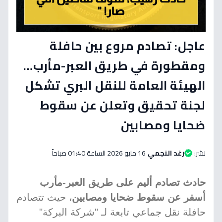
عاجل: تصادم مروع بين حافلة
ومقطورة في طريق العبر-مأرب…
الهيئة العامة للنقل البري تشكل
لجنة تحقيق وتعلن عن سقوط
ضحايا ومصابين
نشر:
رغد النجمي
16 مايو 2026 الساعة 01:40 صباحاً
حادث تصادم أليم على طريق العبر-مأرب
أسفر عن سقوط ضحايا ومصابين
، حيث تتصادم
حافلة نقل جماعي تابعة لـ "شركة البركة"