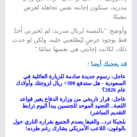
مدريد، ستكون إجابته نفس تجاهله لعرض
بنفيكا.
وأوضح: "بالنسبة لريال مدريد، لم يُخبرني أحدٌ
قط بوجود عرضٍ ليُطلعني عليه، ولكن لو حدث
ذلك، لكانت إجابتي هي نفسها تمامًا."
قد يعجبك أيضا :
عاجل: رسوم جديدة صادمة للزيارة العائلية في
السعودية - هل ستدفع 300+ ريال لزوجتك وأولادك
عام 2026؟
عاجل: قرار تاريخي من وزارة الدفاع يغير قواعد
اللعبة.. التجنيد الموحد للجنسين يبدأ اليوم (رابط
التقديم المباشر)
بلجيكا ترد.. والفيفا يصدم الجميع بقراره الناري حول
بالوغون: اللاعب الأمريكي يشارك رغم طرده!