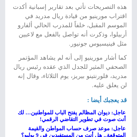
هذه التصريحات تأتي بعد تقارير إسبانية أكدت
اقتراب مورينيو من قيادة ريال مدريد في
الموسم المقبل، خلفاً للمدرب الحالي ألفارو
أربيلوا، وذكرت أنه تواصل بالفعل مع لاعبين
مثل فينيسيوس جونيور.
كما أشار مورينيو إلى أنه لم يشاهد المؤتمر
الصحفي المثير للجدل الذي عقده رئيس ريال
مدريد، فلورنتينو بيريز، يوم الثلاثاء، وقال إنه
لن يعلق عليه.
قد يعجبك أيضا :
عاجل: ديوان المظالم يفتح الباب للمواطنين… لك
أنت صوت في تطوير التقاضي الرقمي!
عاجل: موعد صرف حساب المواطن والقيمة
المتوقعة.. هل أنت من المستفيدين في 9 يوليو؟