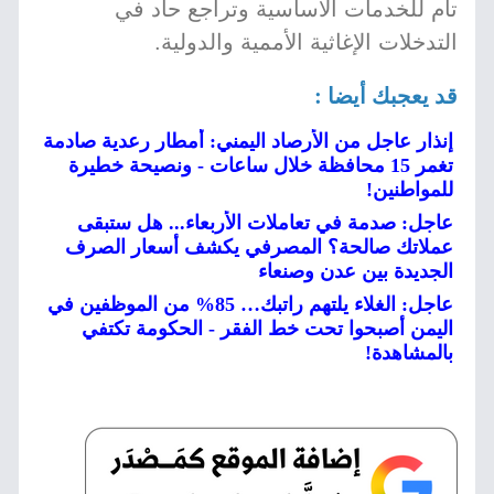
تام للخدمات الأساسية وتراجع حاد في
التدخلات الإغاثية الأممية والدولية.
قد يعجبك أيضا :
إنذار عاجل من الأرصاد اليمني: أمطار رعدية صادمة
تغمر 15 محافظة خلال ساعات - ونصيحة خطيرة
للمواطنين!
عاجل: صدمة في تعاملات الأربعاء... هل ستبقى
عملاتك صالحة؟ المصرفي يكشف أسعار الصرف
الجديدة بين عدن وصنعاء
عاجل: الغلاء يلتهم راتبك… 85% من الموظفين في
اليمن أصبحوا تحت خط الفقر - الحكومة تكتفي
بالمشاهدة!