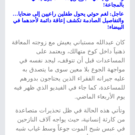
بالمجاعة!
عاجل: لغم حوثي يحول طفلين راعيين إلى ضحايا…
والتفاصيل الصادمة تكشف إعاقة دائمة لأحدهما في
البيضاء!
كان عبدالله مستباني يعيش مع زوجته المعاقة
ذهنياً داخل كوخ متهالك، ويعتمد على
المساعدات قبل أن تتوقف، ليجد نفسه في
مواجهة الجوع بلا معين سوى ما يتصدق به
عليه جيرانه الفقراء الذين يحتاجون بدورهم
للمساعدة، كما جاء في الفيديو الذي ظهر فيه
يوم الأربعاء الماضي.
وتأتي هذه الحالة في ظل تحذيرات متصاعدة
من كارثة إنسانية، حيث يواجه آلاف النازحين
في عبس شبح الموت جوعاً وسط غياب شبه