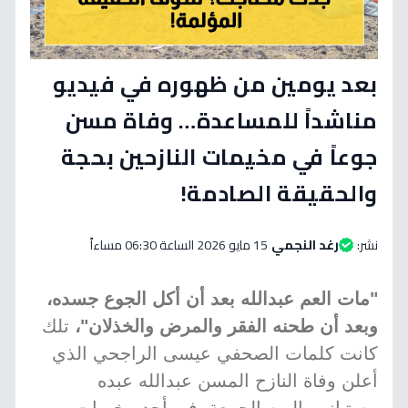
بعد يومين من ظهوره في فيديو
مناشداً للمساعدة… وفاة مسن
جوعاً في مخيمات النازحين بحجة
والحقيقة الصادمة!
نشر:
رغد النجمي
15 مايو 2026 الساعة 06:30 مساءاً
"مات العم عبدالله بعد أن أكل الجوع جسده،
وبعد أن طحنه الفقر والمرض والخذلان"،
تلك
كانت كلمات الصحفي عيسى الراجحي الذي
أعلن وفاة النازح المسن عبدالله عبده