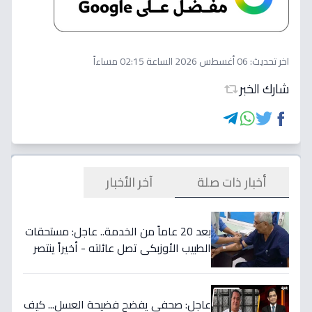
اخر تحديث:
06 أغسطس 2026 الساعة 02:15 مساءاً
شارك الخبر
أخبار ذات صلة
آخر الأخبار
بعد 20 عاماً من الخدمة.. عاجل: مستحقات
الطبيب الأوزبكي تصل عائلته - أخيراً ينتصر
الحق! 📜
عاجل: صحفي يفضح فضيحة العسل... كيف