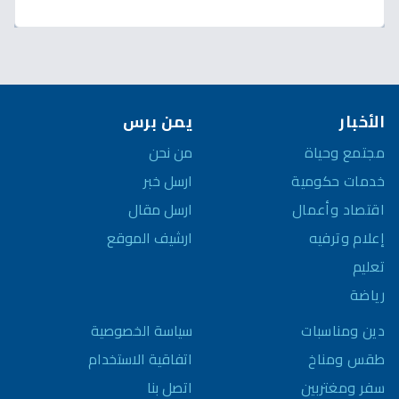
اليمن!
الأخبار
يمن برس
مجتمع وحياة
من نحن
خدمات حكومية
ارسل خبر
اقتصاد وأعمال
ارسل مقال
إعلام وترفيه
ارشيف الموقع
تعليم
رياضة
سياسة الخصوصية
دين ومناسبات
اتفاقية الاستخدام
طقس ومناخ
اتصل بنا
سفر ومغتربين