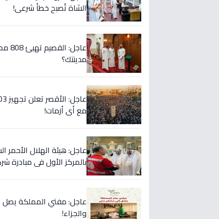
الشاة تُصبح خطأ شرعي!
عاجل:
مدينتك؟
مع أي أزمات!
عاجل: هيئة الهلال الأحمر
بالمركز الأول في مبادرة شرك
عاجل: مفتي المملكة يصل مِ
والجزاء!