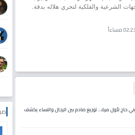
هات الشرعية والفلكية لتحري هلاله بدقة.
ني حاج لأول مرة… توزيع صادم بين الرجال والنساء يكشف
صو