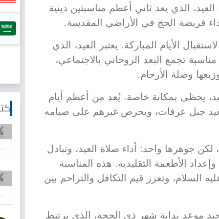
لعيد، الذي يعد ثاني أعظم مناسبتين دينية
أداء فريضة الحج في الأراضي المقدسة.
لاستقبال الأيام المباركة. يعتبر العيد، الذي
 مناسبة تجمع البعد الروحاني بالاجتماعي،
يعها وصلة الأرحام.
د، يحظى بمكانة خاصة. يُعد من أعظم أيام
كتا
يد جبل عرفات، ويحرص غيرهم على صيامه
لكن جوهرها واحد: أداء صلاة العيد، وتبادل
وإعداد الأطعمة التقليدية. هذه المناسبة
يه السلام، وتعزز قيم التكافل والتراحم بين
يد موعد بداية شهر ذي الحجة، الذي يرتبط