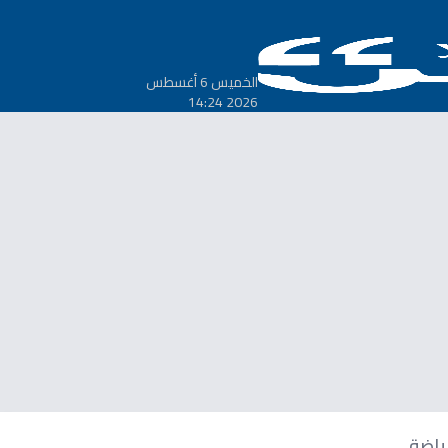
الخميس 6 أغسطس
2026 14:24
ياضة