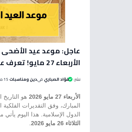
الأربعاء 27 مايو! تعرف على العد التنازلي ووقفة عرفات
نشر:
فؤاد الصباري
في
دين ومناسبات
15 مايو 2026 الساعة 05:45 مساءاً
الأربعاء 27 مايو 2026
هو التاريخ ا
المبارك، وفق التقديرات الفلكية ا
الدول الإسلامية. هذا اليوم يأتي
الثلاثاء 26 مايو 2026
.