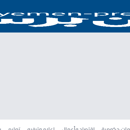
ات حكومية
اقتصاد وأعمال
إعلام وترفيه
تعليم
ر