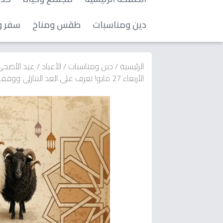
دين ومناسبات
طقس ومناخ
سفر و
الرئيسية
/
دين ومناسبات
/
الأعياد
/
عيد الأضح
الأربعاء 27 مايو! تعرف على العد التنازلي ووقفة عرفات