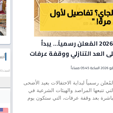
عاجل: موعد عيد الأضحى 2026 المُعلن رسمياً… يبدأ
أسع
السبت,20 يونيو 2026
لمُعلن رسمياً لبداية الاحتفالات بعيد الأضحى
لتي تتبعها المراصد والهيئات الشرعية في
 مباشرة بعد وقفة عرفات، التي ستكون يوم