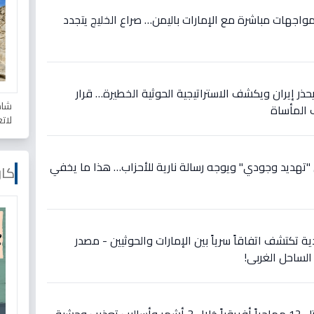
اجهات مباشرة مع الإمارات باليمن… صراع الخليج يتجدد
ذر إيران ويكشف الاستراتيجية الحوثية الخطيرة… قرار
شاه
 المأساة
لات
 "تهديد وجودي" ويوجه رسالة نارية للأحزاب… هذا ما يخفي
كار
 تكتشف اتفاقاً سرياً بين الإمارات والحوثيين - مصدر
الساحل الغربي!