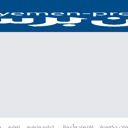
ات حكومية
اقتصاد وأعمال
إعلام وترفيه
تعليم
ر