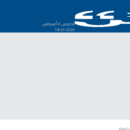
الخميس 6 أغسطس
2026 18:33
ياضة