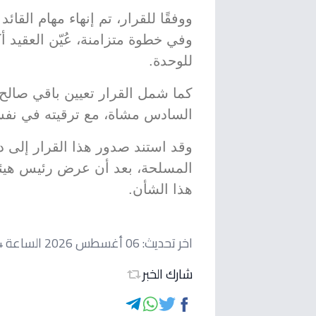
ووفقًا للقرار، تم إنهاء مهام القا
وفي خطوة متزامنة، عُيّن العقيد أ
للوحدة.
كما شمل القرار تعيين باقي صالح 
السادس مشاة، مع ترقيته في نفس
وقد استند صدور هذا القرار إلى د
المسلحة، بعد أن عرض رئيس هيئة ا
هذا الشأن.
اخر تحديث:
06 أغسطس 2026 الساعة 03:54 مساءاً
شارك الخبر