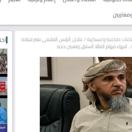
مغتربين
اخت
اعات دفاعية وعسكرية
/
عاجل: الرئيس العليمي يغير قيادة