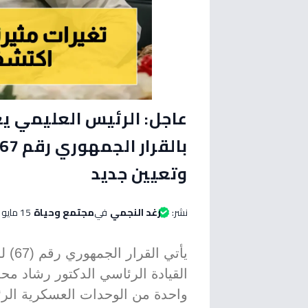
عاجل: الرئيس العليمي يغ
وتعيين جديد
نشر:
رغد النجمي
في
مجتمع وحياة
15 مايو 2026 الساعة 11:30 صباحاً
القيادة الرئاسي الدكتور رشاد محمد
واحدة من الوحدات العسكرية الرئ