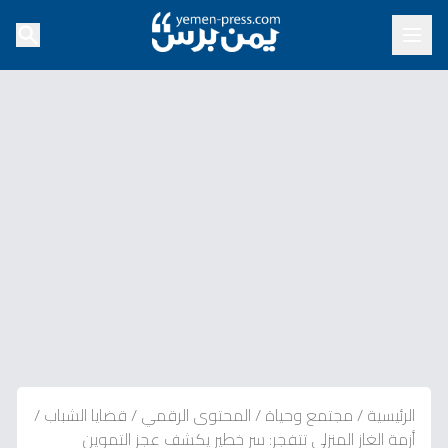
الرئيسية
/
مجتمع وحياة
/
المحتوى الرقمي
/
قضايا الشباب
/
أزمة الغاز المنزلي تتفجر: سر خطير يكشف عجز التموين