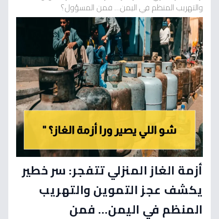
والتهريب المنظم في اليمن… فمن المسؤول؟
أزمة الغاز المنزلي تتفجر: سر خطير
يكشف عجز التموين والتهريب
المنظم في اليمن… فمن