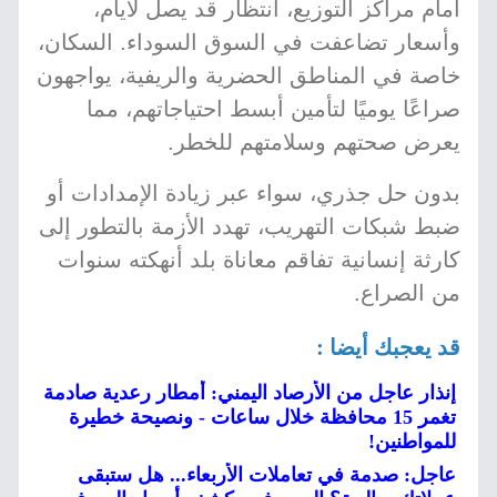
أمام مراكز التوزيع، انتظار قد يصل لأيام،
وأسعار تضاعفت في السوق السوداء. السكان،
خاصة في المناطق الحضرية والريفية، يواجهون
صراعًا يوميًا لتأمين أبسط احتياجاتهم، مما
يعرض صحتهم وسلامتهم للخطر.
بدون حل جذري، سواء عبر زيادة الإمدادات أو
ضبط شبكات التهريب، تهدد الأزمة بالتطور إلى
كارثة إنسانية تفاقم معاناة بلد أنهكته سنوات
من الصراع.
قد يعجبك أيضا :
إنذار عاجل من الأرصاد اليمني: أمطار رعدية صادمة
تغمر 15 محافظة خلال ساعات - ونصيحة خطيرة
للمواطنين!
عاجل: صدمة في تعاملات الأربعاء... هل ستبقى