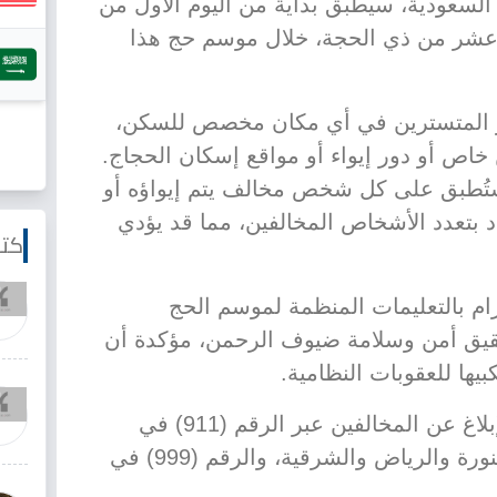
 السعودية، سيطبق بداية من اليوم الأول من
ع عشر من ذي الحجة، خلال موسم حج هذا
و المتسترين في أي مكان مخصص للسكن،
اص أو دور إيواء أو مواقع إسكان الحجاج.
ستُطبق على كل شخص مخالف يتم إيواؤه أو
د بتعدد الأشخاص المخالفين، مما قد يؤدي
كتا
تزام بالتعليمات المنظمة لموسم الحج
حقيق أمن وسلامة ضيوف الرحمن، مؤكدة أن
يها للعقوبات النظامية.
كما دعت الوزارة إلى المبادرة بالإبلاغ عن المخالفين عبر الرقم (911) في
مناطق مكة المكرمة والمدينة المنورة والرياض والشرقية، والرقم (999) في