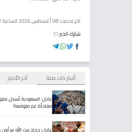
اخر تحديث:
08 أغسطس 2026 الساعة 03:21 صباحاً
شارك الخبر
أخبار ذات صلة
آخر الأخبار
عاجل: السعودية تُسجل مليو
مفاجأة غير متوقعة!
عاجل: حجاج بيت الله يبدأ