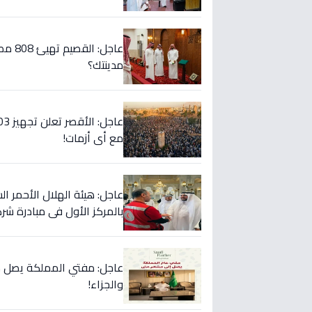
عاجل:
مدينتك؟
مع أي أزمات!
عاجل: هيئة الهلال الأحمر
بالمركز الأول في مبادرة شرك
عاجل: مفتي المملكة يصل مِ
والجزاء!