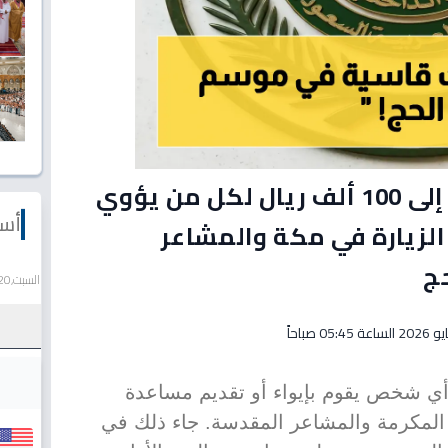
عاجل: غرامة صارمة تصل إلى 100 ألف ريال لكل من يؤوي
أسع
الزيارة في مكة والمشاعر
ج
السبت,20 يونيو 2026
 أي شخص يقوم بإيواء أو تقديم مساعدة
المكرمة والمشاعر المقدسة. جاء ذلك في