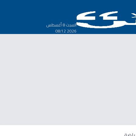
السبت 8 أغسطس
2026 08:12
ياضة