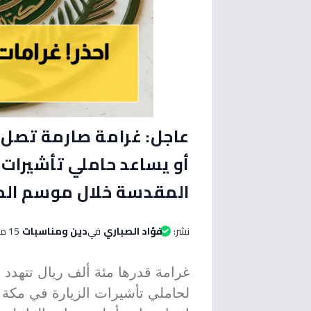
أو يساعد حاملي تأشيرات 
المقدسة خلال موسم الح
نشر:
فؤاد الصباري
في
دين ومناسبات
15 مايو 2026 الساعة 05:45 صباحاً
غرامة قدرها مئة ألف ريال تتهدد
لحاملي تأشيرات الزيارة في مكة 