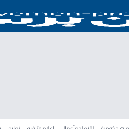
ات حكومية
اقتصاد وأعمال
إعلام وترفيه
تعليم
ر