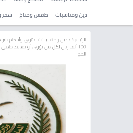
دين ومناسبات
طقس ومناخ
سفر و
الرئيسية
/
دين ومناسبات
/
فتاوى وأحكام شرع
100 ألف ريال لكل من يؤوي أو يساعد حامل
الحج