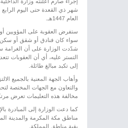
إجراء صارم أعلنته وزارة الداخلية
شهر ذي القعدة حتى اليوم الراب
العام 1447هـ.
ستفرض العقوبة على المؤويين أ
سواء كان فنادق أو شقق أو سكن خ
شدّدت الوزارة على أن الغرامة 
التستر عليه، أي أن العقوبات تتعد
إلى تكبد مبالغ طائلة.
وأهاب الجهة المعنية بالجميع الال
والتعاون مع الجهات المختصة لت
مخالفة هذه التعليمات تعرض مرتكب
بقية مناطق المملكة.