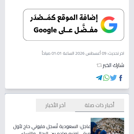
اخر تحديث:
09 أغسطس 2026 الساعة 01:01 صباحاً
شارك الخبر
أخبار ذات صلة
آخر الأخبار
عاجل: السعودية تُسجل مليوني حاج لأول
مرة… توزيع صادم بين الرجال والنساء