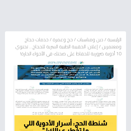
الرئيسية
/
دين ومناسبات
/
حج وعمرة
/
خدمات حجاج
ومعتمرين
/
إعلان: الحقيبة الطبية السرية للحجاج… تحتوي
10 أدوية ضرورية للحفاظ على صحتك في الأجواء الحارة!