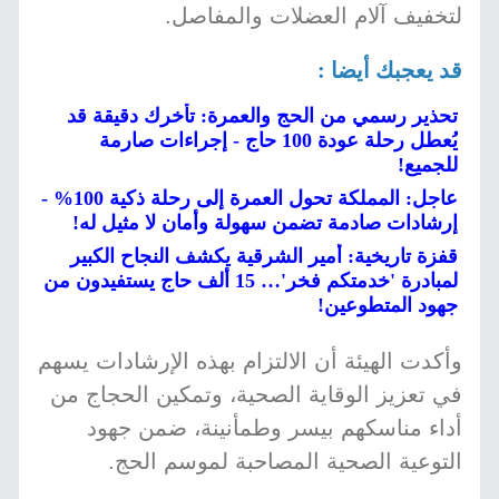
لتخفيف آلام العضلات والمفاصل.
قد يعجبك أيضا :
تحذير رسمي من الحج والعمرة: تأخرك دقيقة قد
يُعطل رحلة عودة 100 حاج - إجراءات صارمة
للجميع!
عاجل: المملكة تحول العمرة إلى رحلة ذكية 100% -
إرشادات صادمة تضمن سهولة وأمان لا مثيل له!
قفزة تاريخية: أمير الشرقية يكشف النجاح الكبير
لمبادرة 'خدمتكم فخر'… 15 ألف حاج يستفيدون من
جهود المتطوعين!
وأكدت الهيئة أن الالتزام بهذه الإرشادات يسهم
في تعزيز الوقاية الصحية، وتمكين الحجاج من
أداء مناسكهم بيسر وطمأنينة، ضمن جهود
التوعية الصحية المصاحبة لموسم الحج.