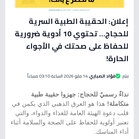
إعلان: الحقيبة الطبية السرية
للحجاج… تحتوي 10 أدوية ضرورية
للحفاظ على صحتك في الأجواء
الحارة!
نشر:
فؤاد الصباري
14 مايو 2026 الساعة 03:10 مساءاً
نداءٌ رسميٌ للحجاج: جهزوا حقيبة طبية
متكاملة!
هذا هو العرق الذهبي الذي يكمن في
قلب دعوة الهيئة العامة للغذاء والدواء، والتي
تعتبر أولوية للحفاظ على الصحة والسلامة أثناء
أداء المناسك.