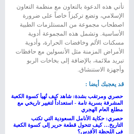
تأتي هذه الدعوة بالتعاون مع منظمة التعاون
الإسلامي، وتضع تركيزاً خاصاً على ضرورة
اصطحاب مجموعة من المستلزمات الطبية
الأساسية. وتشمل هذه المجموعة أدوية
مسكنات الألم وخافضات الحرارة، وأدوية
الأمراض المزمنة مثل الأنسولين مع حافظات
تبريد ملائمة، بالإضافة إلى بخاخات الربو
وأجهزة الاستنشاق.
قد يعجبك أيضا :
حصري ومرتقب بشدة: شاهد كيف تُهيأ كسوة الكعبة
المشرفة بسرية تامة - استعداداً لتغيير تاريخي مع
مطلع العام الهجري
حصري: حكاية الأنامل السعودية التي تكتب
التاريخ… كيف تتحول قطعة حرير إلى كسوة الكعبة
في اللحظة الأقدس؟