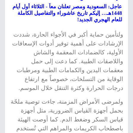
عاجل: السعودية ومصر تعلنان معاً - الثلاثاء أول أيام
1448هـ… إليكم تاريخ عاشوراء والتفاصيل الكاملة
للعام الهجري الجديد!
ولتأمين حماية أكبر في الأجواء الحارة، شددت
الإرشادات على أهمية توفير أدوات الإسعافات
الأولية، كالضمادات المعقمة والشاش
واللاصقات الطبية. كما دعت إلى حمل
معقمات اليدين والكمامات الطبية ومرطبات
الوقاية من التسلخات، خصوصاً مع ارتفاع
درجات الحرارة وكثرة التنقل خلال الموسم.
ولمرضى الأمراض المزمنة، جاءت توصية ملحّة
بحمل أجهزة القياس الضرورية، مثل أجهزة
قياس السكر وضغط الدم. كما أوصت الهيئة
باصطحاب الكريمات والمراهم التي تُستخدم