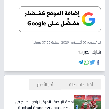
اخر تحديث:
07 أغسطس 2026 الساعة 07:55 مساءاً
شارك الخبر
أخبار ذات صلة
آخر الأخبار
لحظة تاريخية.. المركز الرابع لـ صلاح في
أساطير ليفربول بعد مسيرة أسطورية