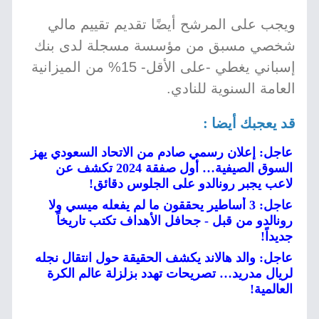
ويجب على المرشح أيضًا تقديم تقييم مالي
شخصي مسبق من مؤسسة مسجلة لدى بنك
إسباني يغطي -على الأقل- 15% من الميزانية
العامة السنوية للنادي.
قد يعجبك أيضا :
عاجل: إعلان رسمي صادم من الاتحاد السعودي يهز
السوق الصيفية… أول صفقة 2024 تكشف عن
لاعب يجبر رونالدو على الجلوس دقائق!
عاجل: 3 أساطير يحققون ما لم يفعله ميسي ولا
رونالدو من قبل - جحافل الأهداف تكتب تاريخاً
جديداً!
عاجل: والد هالاند يكشف الحقيقة حول انتقال نجله
لريال مدريد… تصريحات تهدد بزلزلة عالم الكرة
العالمية!