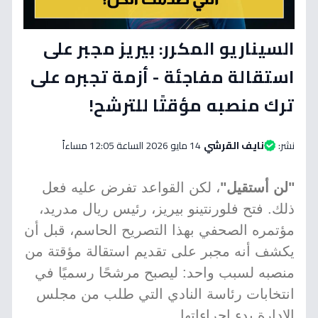
السيناريو المكرر: بيريز مجبر على
استقالة مفاجئة - أزمة تجبره على
ترك منصبه مؤقتًا للترشح!
نشر:
نايف القرشي
14 مايو 2026 الساعة 12:05 مساءاً
"لن أستقيل"
، لكن القواعد تفرض عليه فعل
ذلك. فتح فلورنتينو بيريز، رئيس ريال مدريد،
مؤتمره الصحفي بهذا التصريح الحاسم، قبل أن
يكشف أنه مجبر على تقديم استقالة مؤقتة من
منصبه لسبب واحد: ليصبح مرشحًا رسميًا في
انتخابات رئاسة النادي التي طلب من مجلس
الإدارة بدء إجراءاتها.