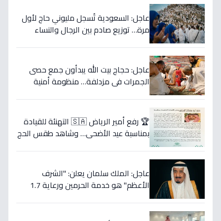
عاجل: السعودية تُسجل مليوني حاج لأول
مرة… توزيع صادم بين الرجال والنساء
يكشف مفاجأة غير متوقعة!
عاجل: حجاج بيت الله يبدأون جمع حصى
الجمرات في مزدلفة… منظومة أمنية
وصحية متكاملة ترافقهم (فيديو)
🏆 رفع أمير الرياض 🇸🇦 التهنئة للقيادة
بمناسبة عيد الأضحى… وشاهد طقس الحج
العظيم الذي يتجلى فيه معاني الإيمان
والوحدة!
عاجل: الملك سلمان يعلن: "الشرف
الأعظم" هو خدمة الحرمين ورعاية 1.7
مليون حاج… ويرسل رسالة عيد إلى العالم
الإسلامي!