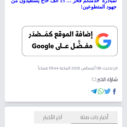
لمبادرة 'خدمتكم فخر'… 15 ألف حاج يستفيدون من
جهود المتطوعين!
اخر تحديث:
08 أغسطس 2026 الساعة 09:44 مساءاً
شارك الخبر
أخبار ذات صلة
آخر الأخبار