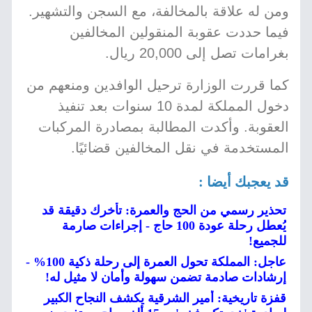
ومن له علاقة بالمخالفة، مع السجن والتشهير.
فيما حددت عقوبة المنقولين المخالفين
بغرامات تصل إلى 20,000 ريال.
كما قررت الوزارة ترحيل الوافدين ومنعهم من
دخول المملكة لمدة 10 سنوات بعد تنفيذ
العقوبة. وأكدت المطالبة بمصادرة المركبات
المستخدمة في نقل المخالفين قضائيًا.
قد يعجبك أيضا :
تحذير رسمي من الحج والعمرة: تأخرك دقيقة قد
يُعطل رحلة عودة 100 حاج - إجراءات صارمة
للجميع!
عاجل: المملكة تحول العمرة إلى رحلة ذكية 100% -
إرشادات صادمة تضمن سهولة وأمان لا مثيل له!
قفزة تاريخية: أمير الشرقية يكشف النجاح الكبير