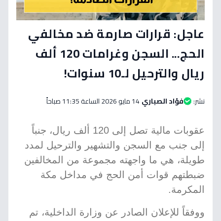
عاجل: قرارات صارمة ضد مخالفي
الحج... السجن وغرامات 120 ألف
ريال والترحيل لـ10 سنوات!
نشر:
فؤاد الصباري
14 مايو 2026 الساعة 11:35 صباحاً
عقوبات مالية تصل إلى 120 ألف ريال، جنباً
إلى جنب مع السجن والتشهير والترحيل لمدد
طويلة، هي ما واجهته مجموعة من المخالفين
ضبطتهم قوات أمن الحج في مداخل مكة
المكرمة.
ووفقاً للإعلان الصادر عن وزارة الداخلية، تم