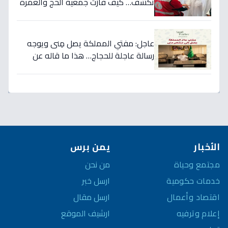
تكشف… كيف فازت جمعية الحج والعمرة
الصحية بالمركز الأول في مبادرة شركاء
الاستجابة؟
عاجل: مفتي المملكة يصل مِنى ويوجه
رسالة عاجلة للحجاج… هذا ما قاله عن
الجنة والجزاء!
الأخبار
يمن برس
مجتمع وحياة
من نحن
خدمات حكومية
ارسل خبر
اقتصاد وأعمال
ارسل مقال
إعلام وترفيه
ارشيف الموقع