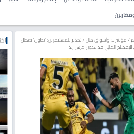
مغتربين
اخت
م
/
مؤشرات وأسواق مال
/
تحذير للمستثمرين: 'تداول' تعطل
إفصاح المالي قد يكون جرس إنذار!