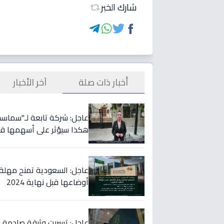
شارك الخبر
أخبار ذات صلة
آخر الأخبار
هكذا سيؤثر على أسهمها قريب
عاجل: السعودية تمنح مهلة 
أوضاعها قبل نهاية 2024
عاجل: تسربت وثيقة صادمة… ا