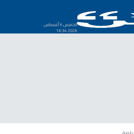
الخميس 6 أغسطس
2026 16:34
ياضة