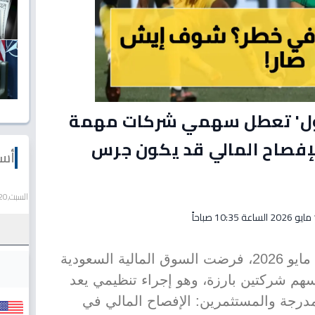
اول' تعطل سهمي شركات مهمة
الإفصاح المالي قد يكون جرس
أسع
السبت,20 يونيو 2026
احاً
خلال جلسة تداول يوم الأربعاء 13 مايو 2026، فرضت السوق المالية السعودية
 أسهم شركتين بارزة، وهو إجراء تنظيمي يعد
درجة والمستثمرين: الإفصاح المالي في