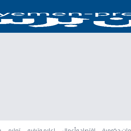
ات حكومية
اقتصاد وأعمال
إعلام وترفيه
تعليم
ر