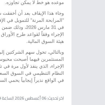
موعده هو خط لا يمكن تجاوزه.
وجاء هذا الإيقاف بعد أن أخفقت 
"المرابحة المرنة" للتمويل في الإف
في 31 مارس 2026، 
الإجراء وفقاً لقواعد طرح الأوراق
هيئة السوق المالية.
وبالتالي، تحول سهم الشركتين إلى
المستثمرين فيهما أصبحت محبوسة 
الإجراء، الذي ينفذ لأول مرة في 
النظام التنظيمي في السوق السع
في الواقع نذيراً إيجابياً يحمي ا
اخر تحديث:
06 أغسطس 2026 الساعة 04:19 مساءاً