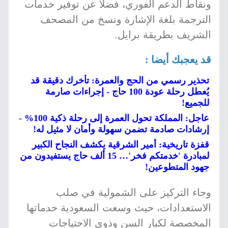
ونقاط الدعم الفوري، فضلًا عن توفير خدمات
الترجمة بلغة الإشارة ونسخ من المصحف
الشريف بطريقة برايل.
قد يعجبك أيضا :
تحذير رسمي من الحج والعمرة: تأخرك دقيقة قد
يُعطل رحلة عودة 100 حاج - إجراءات صارمة
للجميع!
عاجل: المملكة تحول العمرة إلى رحلة ذكية 100% -
إرشادات صادمة تضمن سهولة وأمان لا مثيل له!
قفزة تاريخية: أمير الشرقية يكشف النجاح الكبير
لمبادرة 'خدمتكم فخر'… 15 ألف حاج يستفيدون من
جهود المتطوعين!
وجاء التركيز على الشمولية في صلب
الاستعدادات، حيث وسعت السعودية خدماتها
المخصصة لكبار السن وذوي الاحتياجات