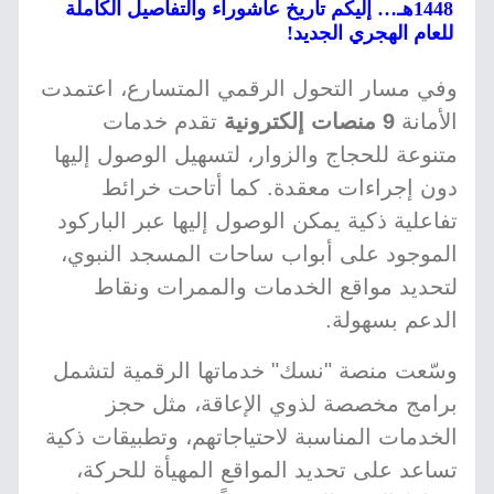
1448هـ… إليكم تاريخ عاشوراء والتفاصيل الكاملة
للعام الهجري الجديد!
وفي مسار التحول الرقمي المتسارع، اعتمدت
الأمانة
9 منصات إلكترونية
تقدم خدمات
متنوعة للحجاج والزوار، لتسهيل الوصول إليها
دون إجراءات معقدة. كما أتاحت خرائط
تفاعلية ذكية يمكن الوصول إليها عبر الباركود
الموجود على أبواب ساحات المسجد النبوي،
لتحديد مواقع الخدمات والممرات ونقاط
الدعم بسهولة.
وسّعت منصة "نسك" خدماتها الرقمية لتشمل
برامج مخصصة لذوي الإعاقة، مثل حجز
الخدمات المناسبة لاحتياجاتهم، وتطبيقات ذكية
تساعد على تحديد المواقع المهيأة للحركة،