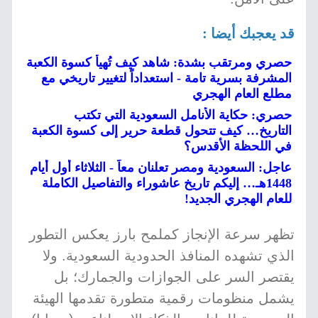
قد يعجبك أيضا :
حصري ومرتقب بشدة: شاهد كيف تُهيأ كسوة الكعبة
المشرفة بسرية تامة - استعداداً لتغيير تاريخي مع
مطلع العام الهجري
حصري: حكاية الأنامل السعودية التي تكتب
التاريخ… كيف تتحول قطعة حرير إلى كسوة الكعبة
في اللحظة الأقدس؟
عاجل: السعودية ومصر تعلنان معاً - الثلاثاء أول أيام
1448هـ… إليكم تاريخ عاشوراء والتفاصيل الكاملة
للعام الهجري الجديد!
تظهر سرعة الإنجاز كملمح بارز يعكس التطور
الذي تشهده المنافذ الحدودية السعودية. ولا
يقتصر السر على الجوازات والجمارك؛ بل
يشمل منظومات رقمية متطورة تقدمها الهيئة