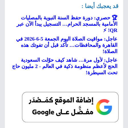
قد يعجبك أيضا :
🏆 حصري: دورة حفظ السنة النبوية بالمصليات
الأمامية بالمسجد الحرام… التسجيل يبدأ الآن عبر
QR! ⚡
عاجل: مواقيت الصلاة اليوم الجمعة 5-6-2026 في
القاهرة والمحافظات… تأكد قبل أن تفوتك هذه
الصلاة!
عاجل: لأول مرة… شاهد كيف حوّلت السعودية
الحج لأعظم منظومة ذكية في العالم - 2 مليون حاج
تحت السيطرة!