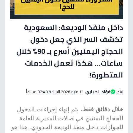
داخل منفذ الوديعة: السعودية
تكشف السر الذي جعل دخول
الحجاج اليمنيين أسرع بـ 90% خلال
ساعات… هكذا تعمل الخدمات
المتطورة!
نشر:
فؤاد الصباري
11 مايو 2026 الساعة 02:40 مساءاً
خلال دقائق فقط
، يتم إنهاء إجراءات الدخول
للحجاج اليمنيين في صالات المديرية العامة
للجوازات داخل منفذ الوديعة الحدودي. هذا هو