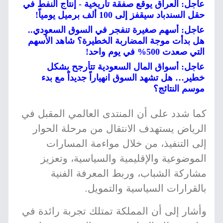
عاجل: العراق يوقع صفقة تاريخية - إنتاج النفط في
حقل السندباد سيقفز إلى 100 ألف برميل يومياً!
عاجل: أسهم صغيرة تنفجر في السوق السعودي..
هل بدأت موجة المضاربة الخطيرة؟ شاهد الأسهم
التي صعدت 500% في يوم واحد!
عاجل: أسواق المال السعودية تتأرجح بشكل
خطير… هل تشهد السوق انهياراً جديداً مع بدء
موسم النتائج؟
كما شدد على أن المنتدى العالمي المقبل في
الرياض يستهدف الانتقال من مرحلة الحوار
إلى التنفيذ، من خلال مواءمة المسارات
الموضوعية والإقليمية والسياسية، وتعزيز
مشاركة الشباب، وربط المعرفة الفنية
بالقرارات السياسية والتمويل.
وأشار إلى أن المملكة تمتلك تجربة رائدة في