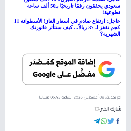
سعودي يحققون رقمًا تاريخيًا بـ50 ألف ساعة
تطوعية!
عاجل: ارتفاع صادم في أسعار الغاز! الأسطوانة 11
كجم تقفز لـ 37 ريالاً... كيف ستتأثر فاتورتك
الشهرية؟
اخر تحديث:
08 أغسطس 2026 الساعة 06:43 مساءاً
شارك الخبر