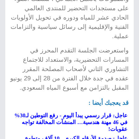
على مستجدات التحضير للمنتدى العالمي
الحادي عشر للمياه ودوره في تحويل الأولويات
الفنية والإقليمية إلى رسائل سياسية والتزامات
عملية.
واستعرضت الجلسة التقدم المحرز في
المسارات التحضيرية، والاستعداد للاجتماع
التشاوري الثاني لأصحاب المصلحة المقرر
عقده في جدة خلال الفترة من 28 إلى 29 يونيو
المقبل بالتزامن مع أسبوع المياه السعودي.
قد يعجبك أيضا :
عاجل: قرار رسمي يبدأ اليوم - رفع التوطين لـ30%
في 46 مهنة هندسية… المنشآت المخالفة تواجه
عقوبات!
عاجل: صدمة الأرقام الكبرى.. 10 آلاف متطوع