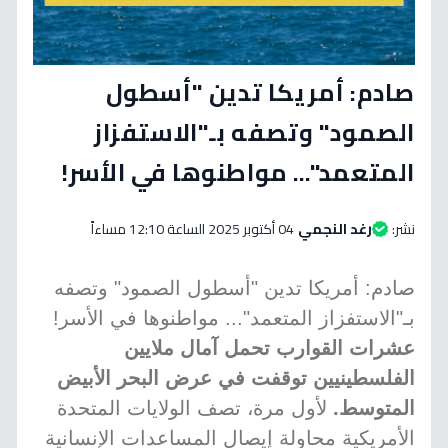
صادم: أمريكا تدين "أسطول
الصمود" وتصفه بـ"الاستفزاز
المتعمد"... مواطنوها في الأسر!
نشر:
رغد النجمي
04 أكتوبر 2025 الساعة 12:10 مساءاً
صادم: أمريكا تدين "أسطول الصمود" وتصفه
بـ"الاستفزاز المتعمد"... مواطنوها في الأسر!
عشرات القوارب تحمل آمال ملايين
الفلسطينيين توقفت في عرض البحر الأبيض
المتوسط.
لأول مرة، تصف الولايات المتحدة
الأمريكية محاولة إيصال المساعدات الإنسانية