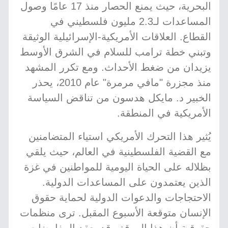
البحرية، حيث يمنع الحصار منذ 17 عامًا وصول
المساعدات لـ2.3 مليون فلسطيني في
القطاع. العلاقات الأمريكية-الإسرائيلية الوثيقة
وتبني خطة ترامب للسلام في الشرق الأوسط
يزيدان من ضغط الأحداث. ومع تكرر المشهد
منذ مجزرة "مافي مرمرة" عام 2010، يحذر
الخبير د. مايكل هدسون من تناقض السياسة
الأمريكية في المنطقة.
يُثير هذا التحرك الأمريكي استياء المتضامنين
مع القضية الفلسطينية في العالم، حيث يلقي
بظلاله على الحياة اليومية للمواطنين في غزة
الذين يعتمدون على المساعدات الدولية.
الاحتجاجات والدعوات الدولية لحماية حقوق
الإنسان متوقعة الأسبوع المقبل. ترى منظمات