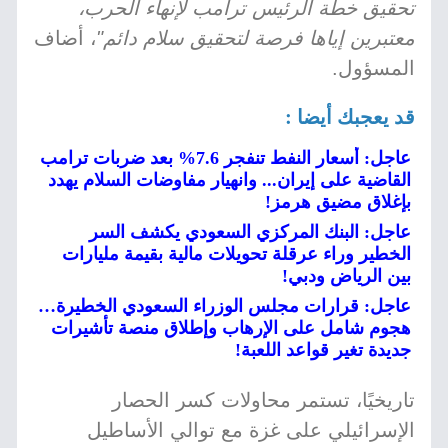
تحقيق خطة الرئيس ترامب لإنهاء الحرب،
معتبرين إياها فرصة لتحقيق سلام دائم"
، أضاف
المسؤول.
قد يعجبك أيضا :
عاجل: أسعار النفط تنفجر 7.6% بعد ضربات ترامب
القاضية على إيران... وانهيار مفاوضات السلام يهدد
بإغلاق مضيق هرمز!
عاجل: البنك المركزي السعودي يكشف السر
الخطير وراء عرقلة تحويلات مالية بقيمة مليارات
بين الرياض ودبي!
عاجل: قرارات مجلس الوزراء السعودي الخطيرة…
هجوم شامل على الإرهاب وإطلاق منصة تأشيرات
جديدة تغير قواعد اللعبة!
تاريخيًا، تستمر محاولات كسر الحصار
الإسرائيلي على غزة مع توالي الأساطيل