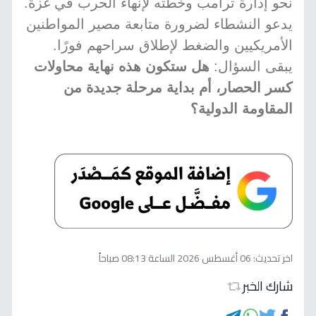
نحو إدارة ترامب وخطته لإنهاء الحرب في غزة.
يدعو النشطاء لضرورة متابعة مصير المواطنين
الأمريكيين والضغط لإطلاق سراحهم فورًا.
يبقى السؤال:
هل ستكون هذه نهاية محاولات
كسر الحصار، أم بداية مرحلة جديدة من
المقاومة الدولية؟
اخر تحديث:
06 أغسطس 2026 الساعة 08:13 صباحاً
شارك الخبر