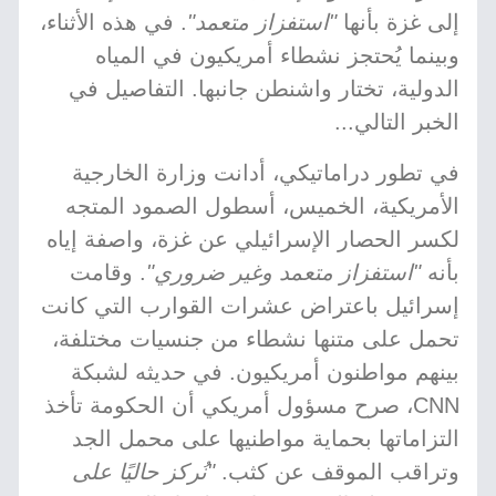
إلى غزة بأنها
"استفزاز متعمد"
. في هذه الأثناء،
وبينما يُحتجز نشطاء أمريكيون في المياه
الدولية، تختار واشنطن جانبها. التفاصيل في
الخبر التالي...
في تطور دراماتيكي، أدانت وزارة الخارجية
الأمريكية، الخميس، أسطول الصمود المتجه
لكسر الحصار الإسرائيلي عن غزة، واصفة إياه
بأنه
"استفزاز متعمد وغير ضروري"
. وقامت
إسرائيل باعتراض عشرات القوارب التي كانت
تحمل على متنها نشطاء من جنسيات مختلفة،
بينهم مواطنون أمريكيون. في حديثه لشبكة
CNN، صرح مسؤول أمريكي أن الحكومة تأخذ
التزاماتها بحماية مواطنيها على محمل الجد
وتراقب الموقف عن كثب.
"نُركز حاليًا على