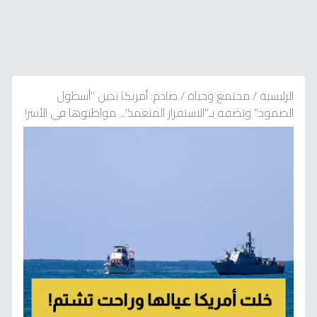
الرئيسية
/
مجتمع وحياة
/
صادم: أمريكا تدين "أسطول
الصمود" وتصفه بـ"الاستفزاز المتعمد"... مواطنوها في الأسر!