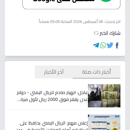
اخر تحديث:
06 أغسطس 2026 الساعة 05:00 مساءاً
شارك الخبر
أخبار ذات صلة
آخر الأخبار
عاجل: انهيار صادم للريال اليمني - دولار
عدن يقفز فوق 2000 ريال لأول مرة…
تفاصيل الأسعار المدمرة!
إعلان مهم: الريال اليمني يحافظ على
استقراره أمام العملات الأجنبية في عدن