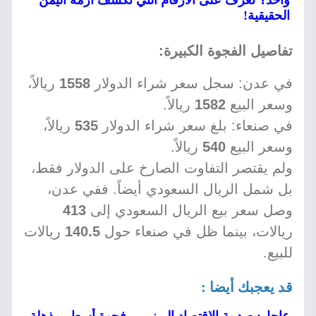
واحد؟ تعرف على الأرقام التي تكشف أزمة اليمن
الحقيقية!
تفاصيل الفجوة الكبيرة:
في عدن: سجل سعر شراء الدولار
1558
ريالاً،
وسعر البيع
1582
ريالاً.
في صنعاء: بلغ سعر شراء الدولار
535
ريالاً،
وسعر البيع
540
ريالاً.
ولم يقتصر التفاوت الصارخ على الدولار فقط،
بل شمل الريال السعودي أيضاً. ففي عدن،
وصل سعر بيع الريال السعودي إلى
413
ريالات، بينما ظل في صنعاء حول
140.5
ريالات
للبيع.
قد يعجبك أيضا :