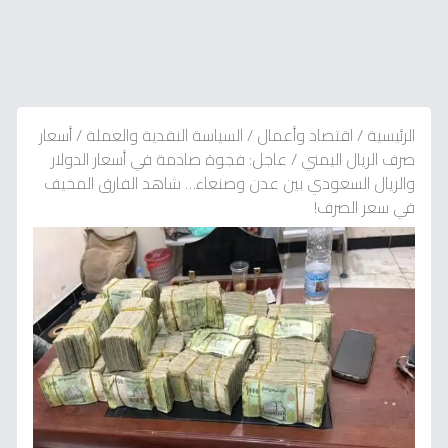
الرئيسية
/
اقتصاد وأعمال
/
السياسة النقدية والعملة
/
أسعار
صرف الريال اليمني
/
عاجل: فجوة صادمة في أسعار الدولار
والريال السعودي بين عدن وصنعاء… شاهد الفارق المخيف
في سعر الصرف!