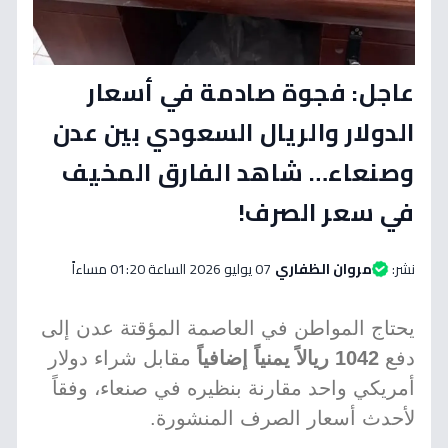
عاجل: فجوة صادمة في أسعار
الدولار والريال السعودي بين عدن
وصنعاء… شاهد الفارق المخيف
في سعر الصرف!
نشر:
مروان الظفاري
07 يوليو 2026 الساعة 01:20 مساءاً
يحتاج المواطن في العاصمة المؤقتة عدن إلى
دفع
1042 ريالاً يمنياً إضافياً
مقابل شراء دولار
أمريكي واحد مقارنة بنظيره في صنعاء، وفقاً
لأحدث أسعار الصرف المنشورة.