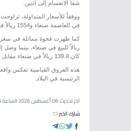
شفا الانقسام إلى اثنين.
في العاصمة صنعاء و1554 ريالاً في مدينة عدن.
كان 139.8 ريالاً في صنعاء مقابل 410 ريالات في عدن.
هذه الفروق القياسية تعكس واقعاً 
الرئيسية في البلاد.
اخر تحديث:
08 أغسطس 2026 الساعة 04:46 صباحاً
شارك الخبر