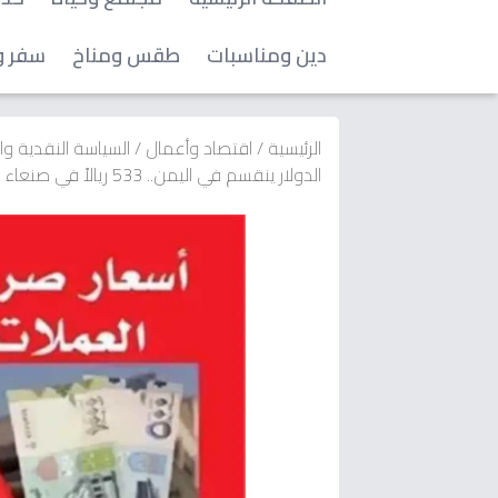
دين ومناسبات
طقس ومناخ
سفر و
الرئيسية
/
اقتصاد وأعمال
/
السياسة النقدية و
الدولار ينقسم في اليمن.. 533 ريالاً في صنعاء مقابل 1562 في عدن - هل تتحول إلى عملتين مختلفتين؟