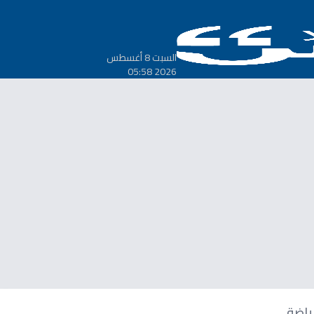
السبت 8 أغسطس
2026 05:58
ياضة