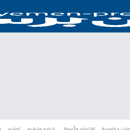
ات حكومية
اقتصاد وأعمال
إعلام وترفيه
تعليم
ر