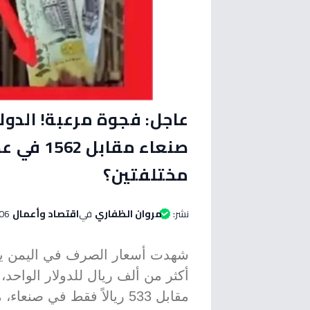
صنعاء مقا
مختلفتين؟
نشر:
مروان الظفاري
في
اقتصاد وأعمال
06 يوليو 2026 الساعة 06:00 مس
مقابل 533 ريالاً فقط في 