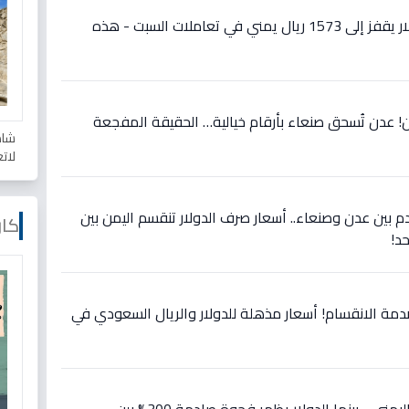
إنهيار غير مسبوق: سعر الدولار يقفز إلى 1573 ريال يمني في تعاملات السبت - هذه
! عدن تُسحق صنعاء بأرقام خيالية… الحقيقة المفجعة
شاه
لات
 بين عدن وصنعاء.. أسعار صرف الدولار تنقسم اليمن بين
كار
دمة الانقسام! أسعار مذهلة للدولار والريال السعودي في