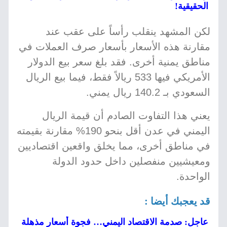
الحقيقية!
لكن المشهد ينقلب رأساً على عقب عند
مقارنة هذه الأسعار بأسعار صرف العملات في
مناطق يمنية أخرى. فقد بلغ سعر بيع الدولار
الأمريكي فيها 533 ريالاً فقط، فيما بيع الريال
السعودي بـ 140.2 ريال يمني.
يعني هذا التفاوت الصادم أن قيمة الريال
اليمني في عدن أقل بنحو 190% مقارنة بقيمته
في مناطق أخرى، مما يخلق واقعين اقتصاديين
ومعيشيين منفصلين داخل حدود الدولة
الواحدة.
قد يعجبك أيضا :
عاجل: صدمة الاقتصاد اليمني… فجوة أسعار مذهلة