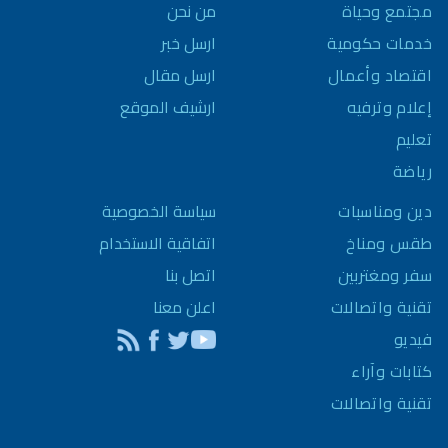
مجتمع وحياة
من نحن
خدمات حكومية
ارسل خبر
اقتصاد وأعمال
ارسل مقال
إعلام وترفيه
ارشيف الموقع
تعليم
رياضة
سياسة الخصوصية
دين ومناسبات
اتفاقية الاستخدام
طقس ومناخ
اتصل بنا
سفر ومغتربين
اعلن معنا
تقنية واتصالات
فيديو
كتابات وآراء
تقنية واتصالات