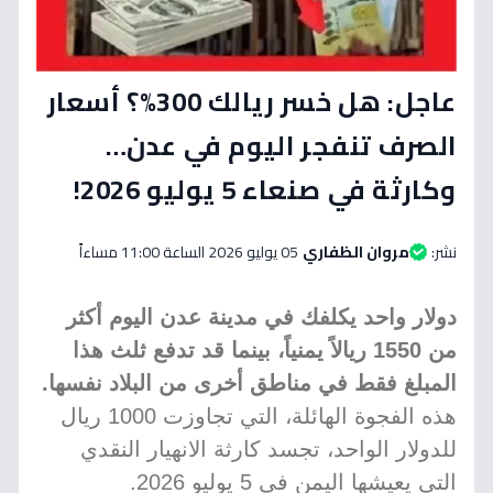
عاجل: هل خسر ريالك 300%؟ أسعار
الصرف تنفجر اليوم في عدن…
وكارثة في صنعاء 5 يوليو 2026!
نشر:
مروان الظفاري
05 يوليو 2026 الساعة 11:00 مساءاً
دولار واحد يكلفك في مدينة عدن اليوم أكثر
من 1550 ريالاً يمنياً، بينما قد تدفع ثلث هذا
المبلغ فقط في مناطق أخرى من البلاد نفسها.
هذه الفجوة الهائلة، التي تجاوزت 1000 ريال
للدولار الواحد، تجسد كارثة الانهيار النقدي
التي يعيشها اليمن في 5 يوليو 2026.