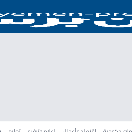
ات حكومية
اقتصاد وأعمال
إعلام وترفيه
تعليم
ر