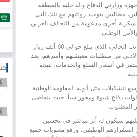
زة وزارتي الدفاع والداخلية بالمنطقة
ن، مطالبين بتوحيد رواتبهم مع تلك التي
سكرية أخرى مدعومة من التحالف العربي،
الأمن الوطني.
وأوضح عدد من المنتسبين أن الراتب الحالي، الذي يبلغ حوالي 60 ألف ريال
 الأدنى من متطلبات معيشتهم وأسرهم، بعد
تمر في أسعار السلع والخدمات، نتيجة
كتا
لية.
ع لتشكيلات مثل ألوية المقاومة الوطنية
وقوات دفاع شبوة ومحور سبأ، حيث يتقاضى
ار المطلوب.
طلبهم سيكون له أثر مباشر في تحسين
 استقرارهم الوظيفي، ورفع معنويات جميع