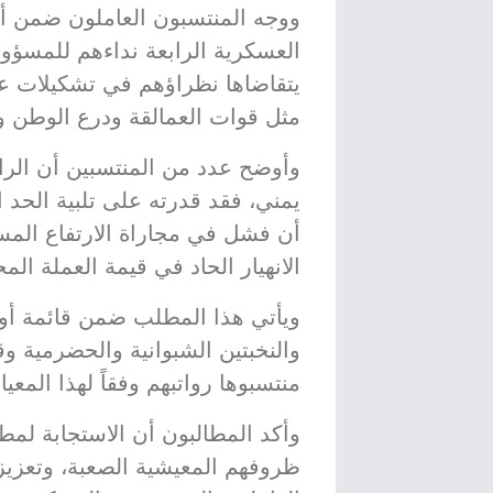
ووجه المنتسبون العاملون ضمن أجه
العسكرية الرابعة نداءهم للمسؤولي
يتقاضاها نظراؤهم في تشكيلات ع
مثل قوات العمالقة ودرع الوطن و
يمني، فقد قدرته على تلبية الحد
أن فشل في مجاراة الارتفاع المس
الانهيار الحاد في قيمة العملة المح
ويأتي هذا المطلب ضمن قائمة أوس
والنخبتين الشبوانية والحضرمية 
منتسبوها رواتبهم وفقاً لهذا المعي
وأكد المطالبون أن الاستجابة لم
ظروفهم المعيشية الصعبة، وتعزيز