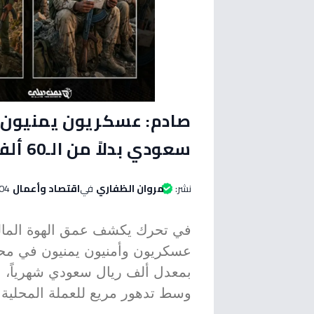
سعودي بدلاً من الـ60 ألف يمني.. والسبب كارثي!
نشر:
مروان الظفاري
في
اقتصاد وأعمال
04 يوليو 2026 الساعة 06:00 مس
في تحرك يكشف عمق الهوة المالي
عسكريون وأمنيون يمنيون في محور
وسط تدهور مريع للعملة المحلية.