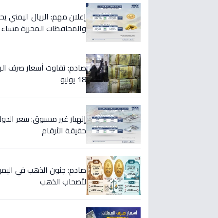
إعلان مهم: الريال اليمني ي
والمحافظات المحررة مساء 
18 يوليو
حقيقة الأرقام
صادم: جنون الذهب في اليمن
لأصحاب الذهب