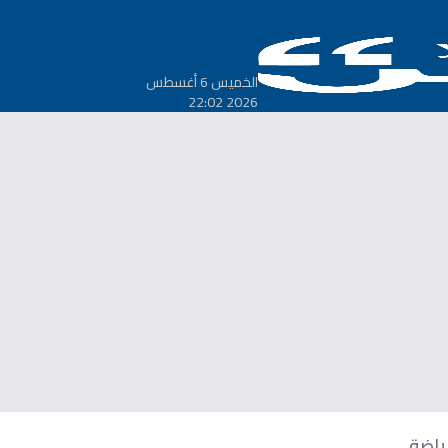
الخميس 6 أغسطس
2026 22:02
ياضة