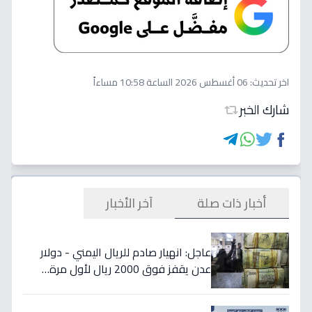
اخر تحديث:
06 أغسطس 2026 الساعة 10:58 مساءاً
شارك الخبر
أخبار ذات صلة
آخر الأخبار
عاجل: انهيار صادم للريال اليمني - دولار
عدن يقفز فوق 2000 ريال لأول مرة…
تفاصيل الأسعار المدمرة!