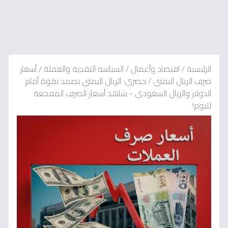
الرئيسية
/
اقتصاد وأعمال
/
السياسة النقدية والعملة
/
أسعار
صرف الريال اليمني
/
حصري: الريال اليمني يصمد بقوة أمام
الدولار والريال السعودي - شاهد أسعار الصرف المفجعة
لليوم!