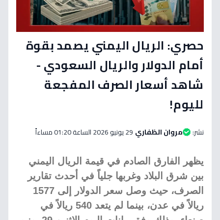
حصري: الريال اليمني يصمد بقوة
أمام الدولار والريال السعودي -
شاهد أسعار الصرف المفجعة
لليوم!
نشر:
مروان الظفاري
29 يونيو 2026 الساعة 01:20 مساءاً
يظهر الفارق الصادم في قيمة الريال اليمني
بين شرق البلاد وغربها جلياً في أحدث تقارير
الصرف، حيث وصل سعر الدولار إلى 1577
ريالاً في عدن، بينما لم يتعد 540 ريالاً في